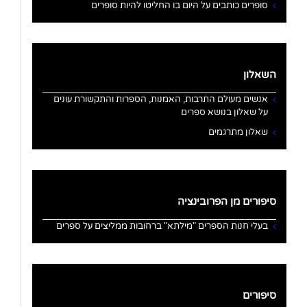
סופרים כותבים על היום בו החליטו להיות סופרים
השאלון
אנשים מעולם התרבות, האמנות, הספרות והתקשורת עונים
על שאלון בנושא ספרים
שאלון מתרגמים
סיפורים מן הפרובינציה
בעלי חנות הספרים "מילתא" ברחובות ממליצים על ספרים
סיפורים