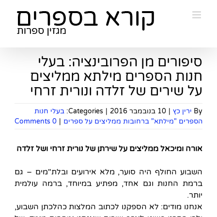
Ski
t
conten
סיפורים מן הפרובינציה: בעלי
חנות הספרים מילתא ממליצים
על שירים של זלדה ונורית זרחי
By
ירין כץ
|
10 בנובמבר 2016
|
Categories:
בעלי חנות
הספרים "מילתא" ברחובות ממליצים על ספרים
|
0 Comments
אורה ומיכאל ממליצים על שירתן של נורית זרחי ושל זלדה
השבוע החולף היה סוער, מלא אירועים ובלת"מים – גם
ברמת החנות וגם אחד, מפתיע במיוחד, ברמה עולמית
יותר.
אנחנו מודים: לא הספקנו לכתוב המלצות כהלכתן השבוע,