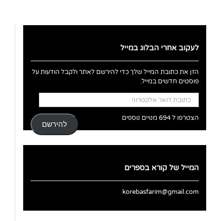
לעקוב אחרי הבלוג במייל
הזן את כתובת המייל שלך כדי להירשם לאתר ולקבל הודעות על
פוסטים חדשים במייל.
כתובת
דואר
אלקטרוני
הצטרפו ל 694 מנויים נוספים
להירשם
המייל של קורא בספרים
korebasfarim@gmail.com