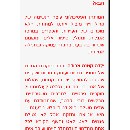
הבא?
המותחן הפסיכולוגי עוצר הנשימה של
קרול וייר מוביל אותנו למחוזות הלא
מוכרים של העיירות והכפרים במרכז
אנגליה, ומגולל סיפור אלים ומקומם
ששזור בה בעת בהבנה עמוקה ובחמלה
אמיתית.
ילדה קטנה אבודה
נכתב מנקודת המבט
של מספר דמויות ועוסק בסודות ושקרים
שסופם להחשף. יש בו נקמנות, שאלות
של אמון בין בני זוג, הצצה לעולמם של
חוקרים פרטיים ולתככים משטרתיים.
הבלשית רובין קרטר, שמתמודדת עם
שדים משלה, היא דמות בלש מרעננת –
היא אמיצה וחזקה אבל לא נטולת
פגמים. לאט לאט נחשף הקורא לכל
אחת מהדמויות ולמהלך חייהן ועובר איתן