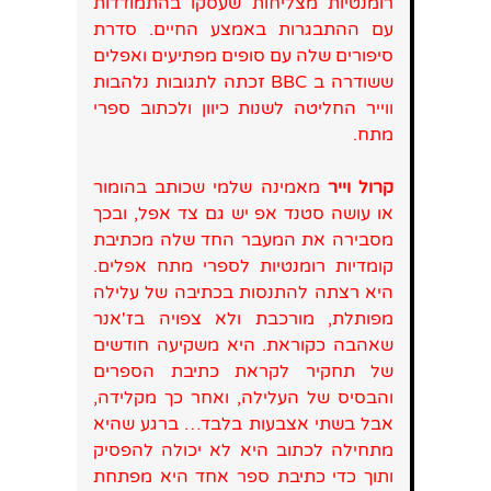
רומנטיות מצליחות שעסקו בהתמודדות
עם ההתבגרות באמצע החיים. סדרת
סיפורים שלה עם סופים מפתיעים ואפלים
ששודרה ב BBC זכתה לתגובות נלהבות
ווייר החליטה לשנות כיוון ולכתוב ספרי
מתח.
קרול וייר
מאמינה שלמי שכותב בהומור
או עושה סטנד אפ יש גם צד אפל, ובכך
מסבירה את המעבר החד שלה מכתיבת
קומדיות רומנטיות לספרי מתח אפלים.
היא רצתה להתנסות בכתיבה של עלילה
מפותלת, מורכבת ולא צפויה בז'אנר
שאהבה כקוראת. היא משקיעה חודשים
של תחקיר לקראת כתיבת הספרים
והבסיס של העלילה, ואחר כך מקלידה,
אבל בשתי אצבעות בלבד… ברגע שהיא
מתחילה לכתוב היא לא יכולה להפסיק
ותוך כדי כתיבת ספר אחד היא מפתחת