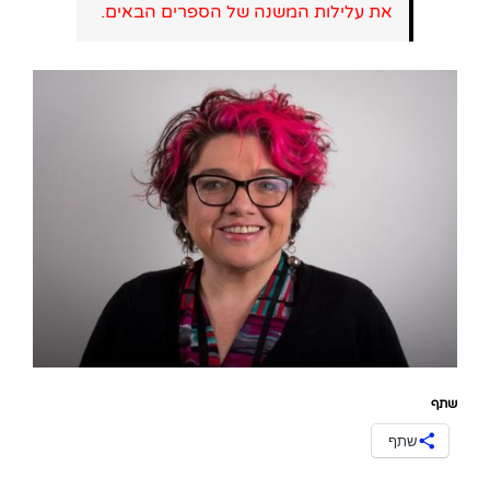
את עלילות המשנה של הספרים הבאים.
שתף
שתף