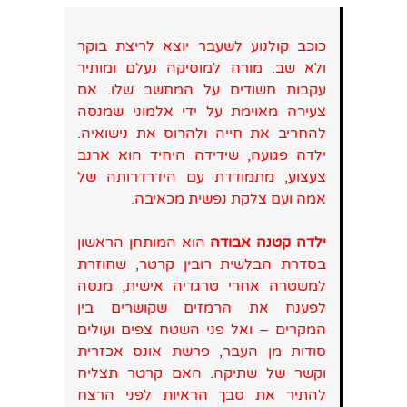
כוכב קולנוע לשעבר יוצא לריצת בוקר
ולא שב. מורה למוסיקה נעלם ומותיר
עקבות חשודים על המחשב שלו. אם
צעירה מאוימת על ידי אלמוני שמנסה
להחריב את חייה ולהרוס את נישואיה.
ילדה פגועה, שידידה היחיד הוא ארנב
צעצוע, מתמודדת עם הידרדרותה של
אמה ועם צלקת נפשית מכאיבה.
ילדה קטנה אבודה
הוא המותחן הראשון
בסדרת הבלשית רובין קרטר, שחוזרת
למשטרה אחרי טרגדיה אישית, מנסה
לפענח את הרמזים שקושרים בין
המקרים – ואל פני השטח צפים ועולים
סודות מן העבר, פרשת אונס אכזרית
וקשר של שתיקה. האם קרטר תצליח
להתיר את סבך הראיות לפני הרצח