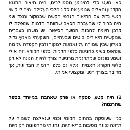
כאן מעט כדי להימנע מספוילרים, היה תיאור החטא
הקדמון והאלים שמניע את כל מהלכי העלילה. היה לי קושי
רגשי גדול עם התיאור הגרפי הקשה שבמקור ומצד שני
היה ברור לי שהעברת הכאב שחוותה הדמות שנופלת לו
קרבן חיונית להבנת המשך הסיפור. יש משהו בעברית
שמקשיח תיאורים בוטים שבעתיים, והשקעתי מאמץ גדול
באיזון שבין שמירה על נאמנות למקור ולבין הקפדה על מה
שנתפס בעיני כהגינות כלפי הדמות וכלפי הקורא. זה אולי
נשמע מוגזם שמתרגמת מרגישה צורך להיות הגונה לא רק
כלפי הקורא האמיתי אלא גם כלפי הדמות הבדיונית, אך
מדובר בצורך רגשי ומקצועי אמיתי.
2) היה קטע, פסקה או פרק שאהבת במיוחד בספר
שתרגמת?
כמי שעוסקת בתחום הקומי וכמי שנאלצת לשמור על
תזונה נכונה מסיבות בריאותיות, נהניתי מההפוגות הקומיות