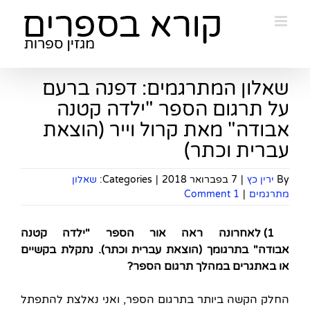
Ski
t
conten
שאלון המתרגמים: דפנה ברעם
על תרגום הספר "ילדה קטנה
אבודה" מאת קרול וייר (הוצאת
עברית וכתר)
By
ירין כץ
|
7 בפברואר 2018
|
Categories:
שאלון
מתרגמים
|
1 Comment
1) לאחרונה ראה אור הספר "ילדה קטנה
אבודה" בתרגומך (הוצאת עברית וכתר). נתקלת בקשיים
או באתגרים במהלך תרגום הספר?
החלק הקשה ביותר בתרגום הספר, ואני נאלצת להתפתל