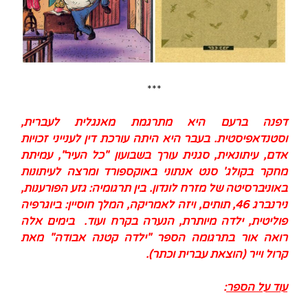
***
דפנה ברעם היא מתרגמת מאנגלית לעברית,
וסטנדאפיסטית. בעבר היא היתה עורכת דין לענייני זכויות
אדם, עיתונאית, סגנית עורך בשבועון "כל העיר", עמיתת
מחקר בקולג' סנט אנתוני באוקספורד ומרצה לעיתונות
באוניברסיטה של מזרח לונדון. בין תרגומיה: גזע הפורענות,
נירנברג 46, תותים, ויזה לאמריקה, המלך חוסיין: ביוגרפיה
פוליטית, ילדה מיותרת, הנערה בקרח ועוד.
בימים אלה
רואה אור בתרגומה הספר "ילדה קטנה אבודה" מאת
קרול וייר (הוצאת עברית וכתר).
עוד על הספר
: