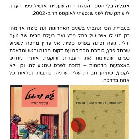
אנגליה בלי הספר הנהדר הזה שעמיתי אנשיל פפר העניק
לי עותק שלו לפני שנסעתי לאוקספורד ב-2002.
בעברית הכי אהבתי בשנים האחרונות את כיפה אדומה:
רק תני לו אויב של רחל פרץ ואת בעלת הבית של נועה
ידלין. נועה זכתה בפרס ספיר. אני עדיין מחכה לשמוע
שרחל פרץ, כותבת מבריקה עם דקות הבנה ורגש ומלאכת
כפיים שפורמת את העברית ורוקמת אותה מחדש
באצבעות מדממות – תזכה לפרס שמגיע לה. וכן, לא
לקפוץ, שתיהן חברות שלי. ושתיהן כותבות נפלאות כל
אחת בדרכה.