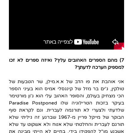
7) מהם הספרים האהובים עליך? ואיזה ספרים לא זכו
למספיק הערכה לדעתך?
אני אוהבת את פו הדב של א.א.מילן, שר הטבעות של
טולקין, ג'ים בר מזל של קינגסלי אמיס הוא בעיני הספר
הכי מצחיק בעולם, והסופר האהוב עלי הוא ג'ון מורטימר
בעיקר בזכות הטרילוגיה שלו Paradise Postponed
שלדעתי ולצערי לא תורגמה לעברית. וגם לקראת סוף
הבוקר של מייקל פריין מ-1967 שברגע זה גיליתי שלא
תורגם לעברית והחלטתי שלא אנוח ולא אשקוט עד שלא
אשכנע מו"ל להפקידו בידי. בחיים לא הייתי מבינה את