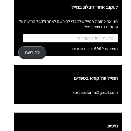
לעקוב אחרי הבלוג במייל
הזן את כתובת המייל שלך כדי להירשם לאתר ולקבל הודעות על
פוסטים חדשים במייל.
כתובת
דואר
אלקטרוני
הצטרפו ל 696 מנויים נוספים
להירשם
המייל של קורא בספרים
korebasfarim@gmail.com
חיפוש