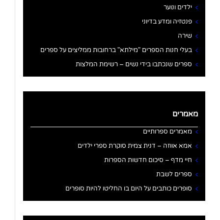
ילדים ונוער
פנטזיה ומדע בדיוני
שירה
בעלי חנות הספרים "מילתא" ברחובות ממליצים על ספרים
ספרים שנכתבו בידי נשים – רשימת המלצות
מאמרים
מאמרים ספרותיים
אמא אווזה – דנית צמית סוקרת ספרי ילדים
חיי מדף – סיכום חדשות הספרות
ספרים לשבת
סופרים כותבים על היום בו החליטו להיות סופרים