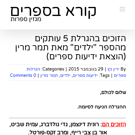
Ski
t
conten
הזוכים בהגרלת 5 עותקים
מהספר "ילדים" מאת תמר מרין
(הוצאת ידיעות ספרים)
By
ירין כץ
|
29 בנובמבר 2015
|
Categories:
הגרלות
ספרים
|
Tags:
ידיעות ספרים
,
ילדים
,
תמר מרין
|
0 Comments
שלום לכולם
,
ההגרלה הגיעה לסיומה
.
הזוכים הם
: רונית דינצמן, גדי גולדברג, עמית שביט,
אור בן צבי רייף, ומרב זקס-פורטל.