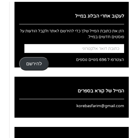
לעקוב אחרי הבלוג במייל
הזן את כתובת המייל שלך כדי להירשם לאתר ולקבל הודעות על
פוסטים חדשים במייל.
כתובת
דואר
אלקטרוני
הצטרפו ל 696 מנויים נוספים
להירשם
המייל של קורא בספרים
korebasfarim@gmail.com