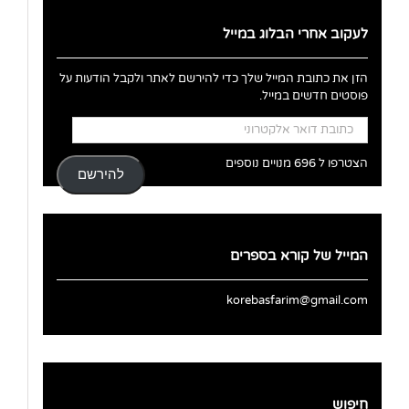
לעקוב אחרי הבלוג במייל
הזן את כתובת המייל שלך כדי להירשם לאתר ולקבל הודעות על
פוסטים חדשים במייל.
כתובת
דואר
אלקטרוני
הצטרפו ל 696 מנויים נוספים
להירשם
המייל של קורא בספרים
korebasfarim@gmail.com
חיפוש