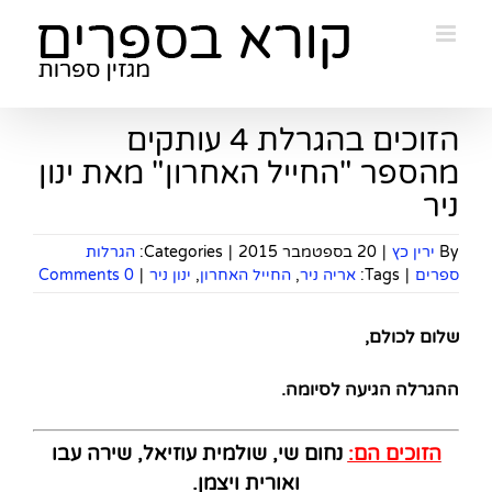
Ski
t
conten
הזוכים בהגרלת 4 עותקים
מהספר "החייל האחרון" מאת ינון
ניר
By
ירין כץ
|
20 בספטמבר 2015
|
Categories:
הגרלות
ספרים
|
Tags:
אריה ניר
,
החייל האחרון
,
ינון ניר
|
0 Comments
שלום לכולם
,
ההגרלה הגיעה לסיומה
.
הזוכים הם:
נחום שי, שולמית עוזיאל, שירה עבו
ואורית ויצמן.