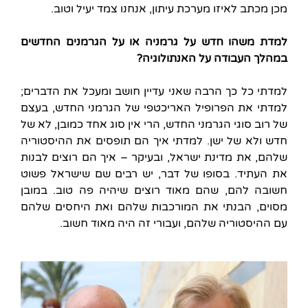
מכן מכתב לאיזו מערכת עיתון, אנחנו צמד יעיל וטוב.
למדת משהו חדש על גרמניה או על הגרמנים החדשים
במהלך העבודה על האנתולוגיה?
למדתי כל כך הרבה שאני עדיין חושב ומעכל את הדברים;
למדתי את הפרופיל האריכטפי של הגרמני החדש, בעצם
של רוב סוגי הגרמני החדש, הרי אין סוג אחד כמובן, לא של
חדש ולא של ישן. למדתי איך הם תופסים את ההיסטוריה
שלהם, את מדינת ישראל, ובעיקר – איך הם רוצים לבנות
את העתיד. בסופו של דבר, יש רבים שם שישראל פשוט
חשובה להם, שהם מאוד רוצים שיהיה פה טוב. במובן
מסוים, הבנתי את המורכבות שלהם ואת היחסים שלהם
עם ההיסטוריה שלהם, ועבורי זה היה מאוד חשוב.