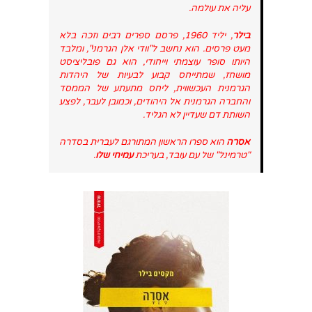
עליה את עולמה.
בילר
, יליד 1960, פרסם ספרים רבים וזכה בלא
מעט פרסים. הוא נחשב ל"וודי אלן הגרמני", ומלבד
היותו סופר עוצמתי וייחודי, הוא גם פובליציסט
מושחז, שמתייחס קבוע לבעיות של היהדות
הגרמנית העכשווית, ליחס מתעתע של הממסד
והחברה הגרמנית אל היהודים, וכמובן לעבר, לפצע
השותת דם שעדיין לא הגליד.
אסרה
הוא ספרו הראשון המתורגם לעברית בסדרה
"טרמינל" של עם עובד, בעריכת
עמיחי שלו
.