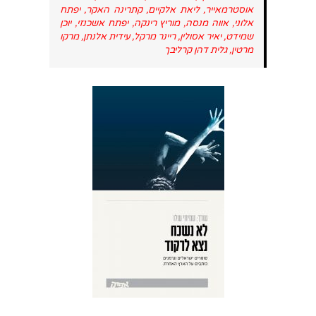
אוסטרמאייר, ליאת אלקיים, קתרינה האקר, יפתח
אלוני, אווה מנסה, מוריץ רינקה, יפתח אשכנזי, יוכן
שמידט, יאיר אסולין, ריינר מרקל, עידית אלנתן, מרקו
מרטין, גלית דהן קרליבך