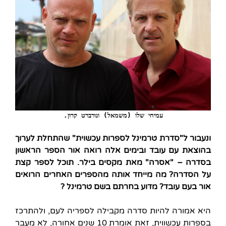
עמיחי שלו (משמאל) ונורברט קרון.
ונעבור ל"סדרת טרמינל לספרות עכשוית" שהתחלת לערוך
בהוצאת עם עובד ובימים אלה רואה אור הספר הראשון
בסדרה – "אסרה" מאת מקסים בילר. תוכל לספר קצת
על הסדרה? מה מייחד אותה מהספרים האחרים הרואים
אור בעם עובד? מדוע בחרתם בשם טרמינל ?
היא אמורה להיות סדרה מקבילה לספריה לעם, ולהתרכז
בספרות עכשווית, זאת אומרת 10 שנים אחורה, לא מעבר