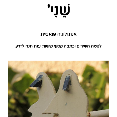
שֵׁנִי'
אנתולוגיה פואטית
לִקטה השירים וכתבה קטעי קישור: ענת חנה לזרע