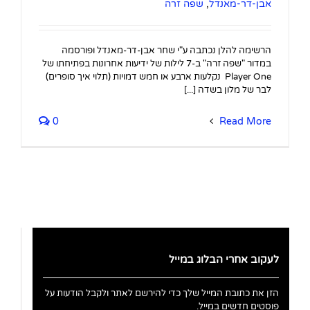
אבן-דר-מאנדל
,
שפה זרה
הרשימה להלן נכתבה ע"י שחר אבן-דר-מאנדל ופורסמה
במדור "שפה זרה" ב-7 לילות של ידיעות אחרונות בפתיחתו של
Player One נקלעות ארבע או חמש דמויות (תלוי איך סופרים)
לבר של מלון בשדה [...]
0
Read More
לעקוב אחרי הבלוג במייל
הזן את כתובת המייל שלך כדי להירשם לאתר ולקבל הודעות על
פוסטים חדשים במייל.