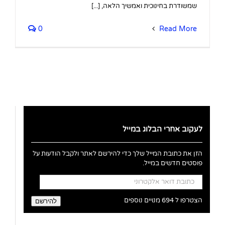
שמשודרת בחינוכית ואמשיך הלאה, [...]
0
Read More
לעקוב אחרי הבלוג במייל
הזן את כתובת המייל שלך כדי להירשם לאתר ולקבל הודעות על
פוסטים חדשים במייל.
כתובת
דואר
אלקטרוני
הצטרפו ל 694 מנויים נוספים
להירשם