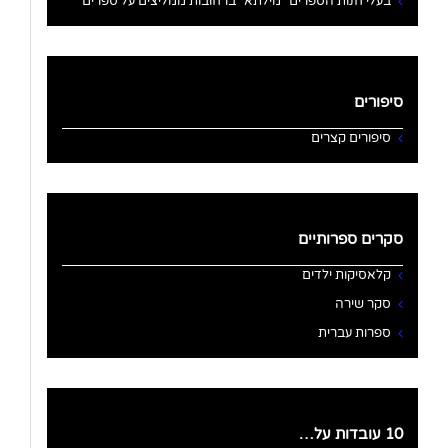
בעלי חנות הספרים "מילתא" ברחובות ממליצים על ספרים
סיפורים
סיפורים קצרים
סקרים ספרותיים
קלאסיקות ילדים
סקר שירה
ספרות עברית
10 עובדות על…