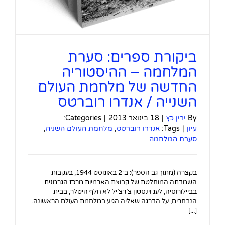
ביקורת ספרים: סערת
המלחמה – ההיסטוריה
החדשה של מלחמת העולם
השנייה / אנדרו רוברטס
By
ירין כץ
|
18 בינואר 2013
|
Categories:
עיון
|
Tags:
אנדרו רוברטס
,
מלחמת העולם השניה
,
סערת המלחמה
בקצרה (מתוך גב הספר): ב־2 באוגוסט 1944, בעקבות
השמדתה המוחלטת של קבוצת הארמיות מרכז הגרמנית
בביילורוסיה, לעג וינסטון צ´רצ´יל לאדולף היטלר, בבית
הנבחרים, על הדרגה שאליה הגיע במלחמת העולם הראשונה.
[...]