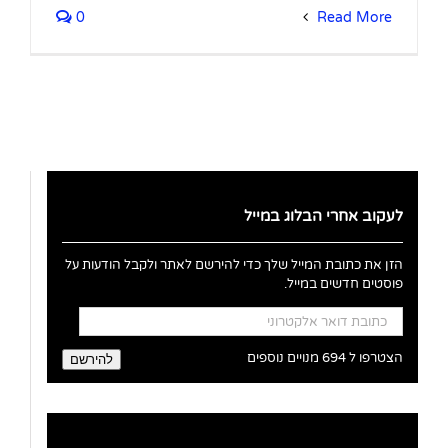
0
Read More
לעקוב אחרי הבלוג במייל
הזן את כתובת המייל שלך כדי להירשם לאתר ולקבל הודעות על
פוסטים חדשים במייל.
כתובת
דואר
אלקטרוני
הצטרפו ל 694 מנויים נוספים
להירשם