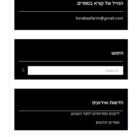
המייל של קורא בספרים
korebasfarim@gmail.com
חיפוש
Search
for:
חדשות ואירועים
לינקים ספרותיים לסוף השבוע
ספרים חדשים