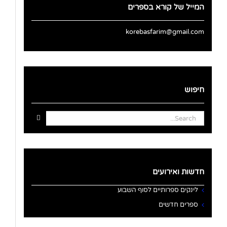
המייל של קורא בספרים
korebasfarim@gmail.com
חיפוש
Search
for:
חדשות ואירועים
לינקים ספרותיים לסוף השבוע
ספרים חדשים