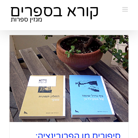
Ski
t
conten
סיפורים מן הפרובינציה: