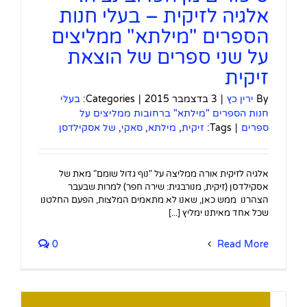
אלגיה לזיקית – בעלי חנות
הספרים "מילתא" ממליצים
על שני ספרים של הוצאת
זיקית
By
ירין כץ
|
3 בדצמבר 2015
|
Categories:
בעלי
חנות הספרים "מילתא" ברחובות ממליצים על
ספרים
|
Tags:
זיקית
,
מילתא
,
סאקי
,
של אסקילדסן
אלגיה לזיקית אורה ממליצה על "נוף גדול שומם" מאת של
אסקילדסן (זיקית, מנורבגית: שירה חפר) למרות שבעבר
הצהרנו ממש כאן, שאנו לא מתאמים המלצות, הפעם החלטנו
שכל אחד מאיתנו ימליץ [...]
0
Read More