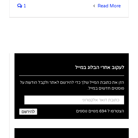
1
Read More
לעקוב אחרי הבלוג במייל
הזן את כתובת המייל שלך כדי להירשם לאתר ולקבל הודעות על
פוסטים חדשים במייל.
כתובת
דואר
אלקטרוני
הצטרפו ל 694 מנויים נוספים
להירשם