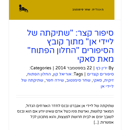
סיפור קצר: "שתיקתה של
ליידי אן" מתוך קובץ
הסיפורים "החלון הפתוח"
מאת סאקי
By
ירין כץ
|
22 בספטמבר 2014
|
Categories:
סיפורים קצרים
|
Tags:
אוריאל קון
,
החלון הפתוח
,
זיקית
,
סאקי
,
שחר סימנטוב
,
שירה חפר
,
שתיקתה של
ליידי אן
שתיקתה של ליידי אן אגברט נכנס לחדר האורחים הגדול,
המואר קלושות, וארשת פניו כשל אדם שאינו יודע אם הוא נכנס
לשובך יונים או לבית חרושת לפצצות, והוא מתכונן לכל
אפשרות. [...]