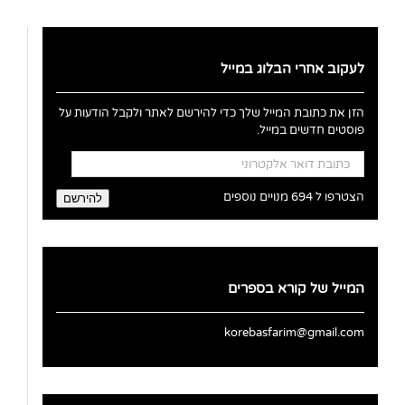
לעקוב אחרי הבלוג במייל
הזן את כתובת המייל שלך כדי להירשם לאתר ולקבל הודעות על
פוסטים חדשים במייל.
כתובת
דואר
אלקטרוני
הצטרפו ל 694 מנויים נוספים
להירשם
המייל של קורא בספרים
korebasfarim@gmail.com