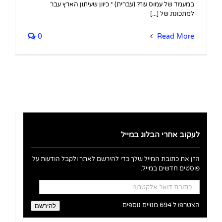
במעמד של עמוס עוז? (עברית) * כיוון שעיתון הארץ עבר
למתכונת של [...]
0
Read More
לעקוב אחרי הבלוג במייל
הזן את כתובת המייל שלך כדי להירשם לאתר ולקבל הודעות על
פוסטים חדשים במייל.
כתובת
דואר
אלקטרוני
הצטרפו ל 694 מנויים נוספים
להירשם