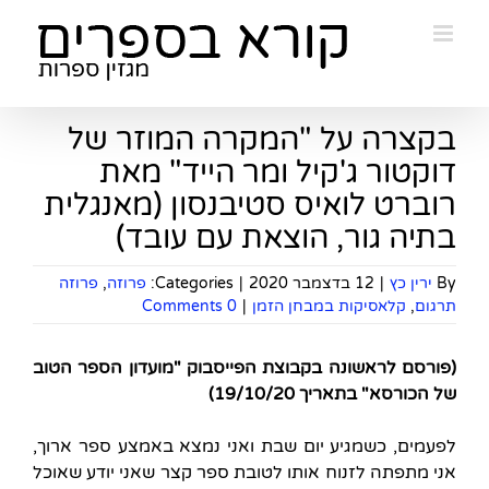
Ski
t
conten
בקצרה על "המקרה המוזר של
דוקטור ג'קיל ומר הייד" מאת
רוברט לואיס סטיבנסון (מאנגלית
בתיה גור, הוצאת עם עובד)
By
ירין כץ
|
12 בדצמבר 2020
|
Categories:
פרוזה
,
פרוזה
תרגום
,
קלאסיקות במבחן הזמן
|
0 Comments
(פורסם לראשונה בקבוצת הפייסבוק "מועדון הספר הטוב
של הכורסא" בתאריך 19/10/20)
לפעמים, כשמגיע יום שבת ואני נמצא באמצע ספר ארוך,
אני מתפתה לזנוח אותו לטובת ספר קצר שאני יודע שאוכל