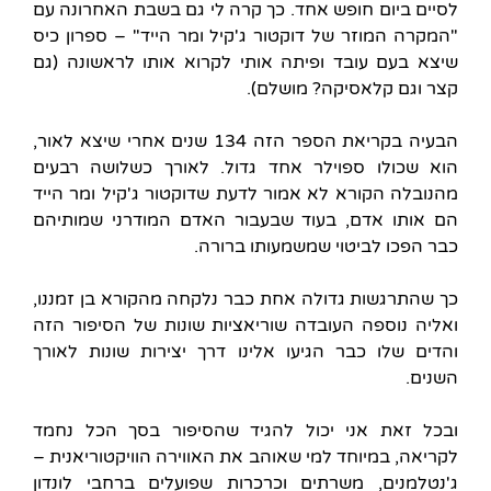
לסיים ביום חופש אחד. כך קרה לי גם בשבת האחרונה עם
"המקרה המוזר של דוקטור ג'קיל ומר הייד" – ספרון כיס
שיצא בעם עובד ופיתה אותי לקרוא אותו לראשונה (גם
קצר וגם קלאסיקה? מושלם).
הבעיה בקריאת הספר הזה 134 שנים אחרי שיצא לאור,
הוא שכולו ספוילר אחד גדול. לאורך כשלושה רבעים
מהנובלה הקורא לא אמור לדעת שדוקטור ג'קיל ומר הייד
הם אותו אדם, בעוד שבעבור האדם המודרני שמותיהם
כבר הפכו לביטוי שמשמעותו ברורה.
כך שהתרגשות גדולה אחת כבר נלקחה מהקורא בן זמננו,
ואליה נוספה העובדה שוריאציות שונות של הסיפור הזה
והדים שלו כבר הגיעו אלינו דרך יצירות שונות לאורך
השנים.
ובכל זאת אני יכול להגיד שהסיפור בסך הכל נחמד
לקריאה, במיוחד למי שאוהב את האווירה הוויקטוריאנית –
ג'נטלמנים, משרתים וכרכרות שפועלים ברחבי לונדון