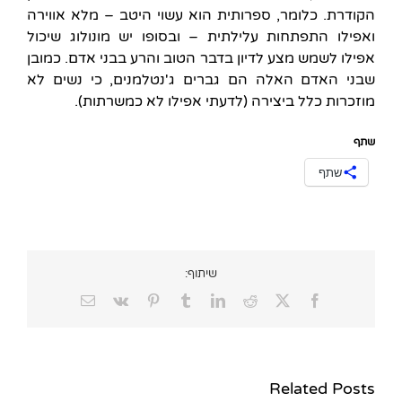
הקודרת. כלומר, ספרותית הוא עשוי היטב – מלא אווירה
ואפילו התפתחות עלילתית – ובסופו יש מונולוג שיכול
אפילו לשמש מצע לדיון בדבר הטוב והרע בבני אדם. כמובן
שבני האדם האלה הם גברים ג'נטלמנים, כי נשים לא
מוזכרות כלל ביצירה (לדעתי אפילו לא כמשרתות).
שתף
שתף
שיתוף:
Email
Vk
Pinterest
Tumblr
LinkedIn
Reddit
Facebook
X
Related Posts