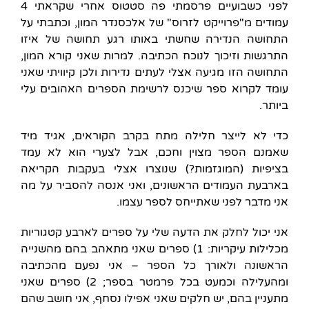
לפני כשבועיים פרסמתי פה סטטוס אחרי שקראתי 4
עמודים מ"פרוייקט לזרוס" של אלכסנדר המון, וכתבתי על
התחושה הנדירה שחשתי באותו רגע תחושה של איזו
התרגשות וזיכוך לנוכח הכתיבה. למרות שאני קורא המון,
התחושה הזו מגיעה אצלי לעתים נדירות ולכן קיוויתי שאני
עומד לקרוא ספר שיכנס לרשימת הספרים האהובים עלי
ביותר.
כדי לא לייצר חלילה מתח בקרב הקוראים, אגיד מיד
שאמנם הספר מצוין וחכם, אבל לצערי הוא לא עמד
בציפיות (המוגזמות?) שנוצרו אצלי בעקבות הקריאה
בארבעת העמודים הראשונים, ואני אנסה להסביר על מה
אני מדבר לפני שאתייחס לספר עצמו.
אני יכול לחלק את הדעה שלי על ספרים לארבע קטגוריות
מכלילות עיקריות: 1) ספרים שאני מתאהב בהם מהשנייה
הראשונה ולאורך כל הספר – אני נפעם מהכתיבה
ומהעלילה וכמעט בכל פרמטר בספר; 2) ספרים שאני
מתעניין בהם, יש חלקים שאני אפילו נסחף, אני חושב שהם