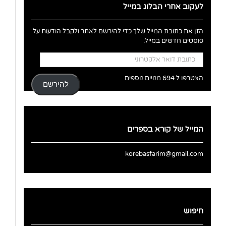
לעקוב אחרי הבלוג במייל
הזן את כתובת המייל שלך כדי להירשם לאתר ולקבל הודעות על
פוסטים חדשים במייל.
כתובת
דואר
אלקטרוני
הצטרפו ל 694 מנויים נוספים
להירשם
המייל של קורא בספרים
korebasfarim@gmail.com
חיפוש