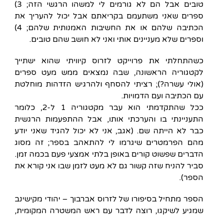
טובים אבל הם לא גורמים לי למשהו הרגשי הזה; 3)
ספרים שאני משתעמם בקריאתם אבל יכול להעריך את
הכתיבה שלהם או את החשיבות האמנותית שלהם; 4)
וספרים שלא מעניינים אותי ואני לא חושב שהם טובים.
כשהתחלתי את פרוייקט לזרוס קיוויתי שהוא ישתייך
לקטגוריה הראשונה, שבה נמצאים ממש מעט ספרים
(אולי עשרה?); רציתי להסחף ולהרגיש הזדהות מוחלטת
עם הכתיבה ועם הדמויות.
ככל שהתקדמתי הוא עבר מקטגוריה 1 ל-2, כלומר
התעניינתי בו והערכתי אותו, אבל ההתפעמות הרגשית
כבר לא הייתה שם. (אגב, אני לא יכול להגיד שאני יודע
מהם הפרמטרים שיגרמו לי להתאהב בספר; זה מסוג
הדברים שפשוט קורים באופן בלתי אמצעי פעם בכמה זמן.
סביר להניח שזה קשור גם לא מעט לזמן שבו אני קורא את
הספר).
הספר מתחיל בסיפורו של לזרוס אברבוך – יהודי מקישינב
שמגיע לשיקגו, רוצה לדבר עם ראש המשטרה המקומית,