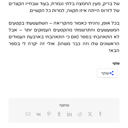
של בריק, מעין החמצה בלתי נגמרת, בעוד שבחייו הקצרים
של לזרוס הייתה איזו תקווה, למרות כל הקשיים.
בכל אופן, נהניתי כאמור מהקריאה – השתעשעתי בקטעים
המשעשעים והתרשמתי מהקטעים העמוקים יותר – אבל
לא התאהבתי בספר (אם כי התאהבתי בארבעת העמודים
הראשונים שלו וזה כבר משהו). אולי זה יקרה לי בספר
הבא!
שתף
שתף
שיתוף:
Email
Vk
Pinterest
Tumblr
LinkedIn
Reddit
Facebook
X