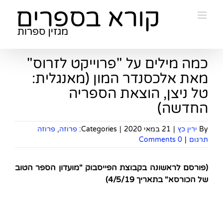
Ski
t
conten
כמה מילים על "פרוייקט לזרוס"
מאת אלכסנדר המון (מאנגלית:
טל ניצן, הוצאת הספריה
החדשה)
By
ירין כץ
|
21 במאי 2020
|
Categories:
פרוזה
,
פרוזה
תרגום
|
0 Comments
(פורסם לראשונה בקבוצת הפייסבוק "מועדון הספר הטוב
של הכורסא" בתאריך 4/5/19
)