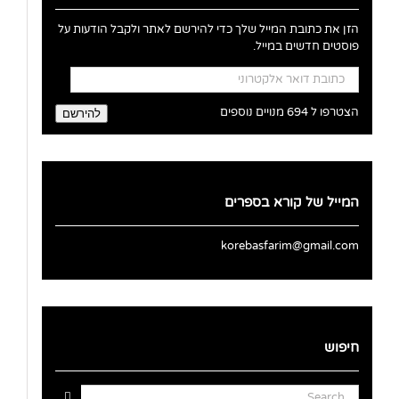
הזן את כתובת המייל שלך כדי להירשם לאתר ולקבל הודעות על
פוסטים חדשים במייל.
כתובת
דואר
אלקטרוני
הצטרפו ל 694 מנויים נוספים
להירשם
המייל של קורא בספרים
korebasfarim@gmail.com
חיפוש
Search