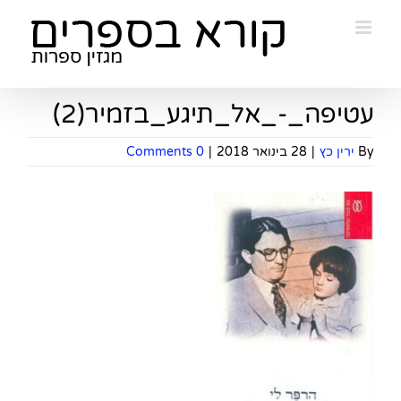
Ski
t
conten
עטיפה_-_אל_תיגע_בזמיר(2)
By
ירין כץ
|
28 בינואר 2018
|
0 Comments