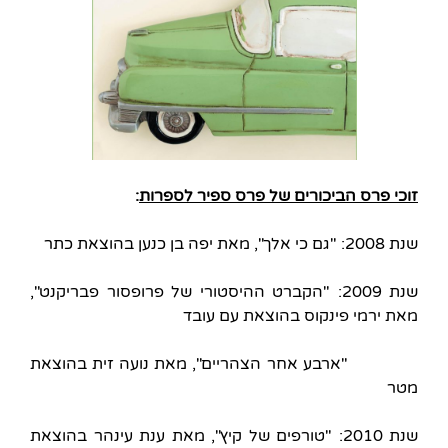
זוכי פרס הביכורים של פרס ספיר לספרות
:
שנת 2008: "גם כי אלך", מאת יפה בן כנען בהוצאת כתר
שנת 2009: "הקברט ההיסטורי של פרופסור פבריקנט",
מאת ירמי פינקוס בהוצאת עם עובד
"ארבע אחר הצהריים", מאת נועה זית בהוצאת
מטר
שנת 2010: "טורפים של קיץ", מאת ענת עינהר בהוצאת