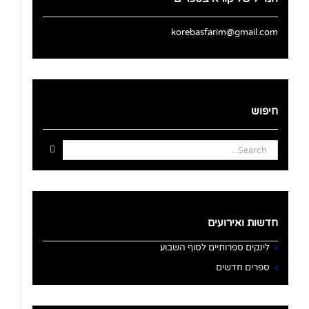
korebasfarim@gmail.com
חיפוש
Search
for:
חדשות ואירועים
לינקים ספרותיים לסוף השבוע
ספרים חדשים