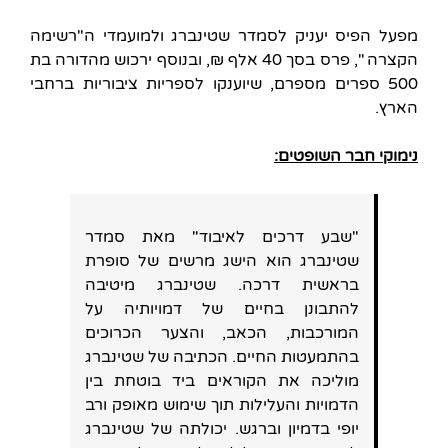
מפעל הפיס יעניק לסמדר שטינברג ולמועמדי ה"רשימה
הקצרה ", פרס בסך 40 אלף ₪, ובנוסף ירכוש מהדורה בת
500 ספרים מספרם, שיוענקו לספריות ציבוריות ברחבי
הארץ.
נימוקי חבר השופטים:
"שבע דרכים לאיבוד" מאת סמדר
שטינברג הוא הישג מרשים של סופרת
בראשית דרכה. שטינברג מיטיבה
להתבונן בחיים של דמויותיה על
המורכבות, הכאב, והצער הכרוכים
בהתמעטות החיים. הכתיבה של שטינברג
מוליכה את הקוראים ביד בוטחת בין
הדמויות והעלילות תוך שימוש מאופק ורב
יופי בדמיון וברגש. יכולתה של שטינברג