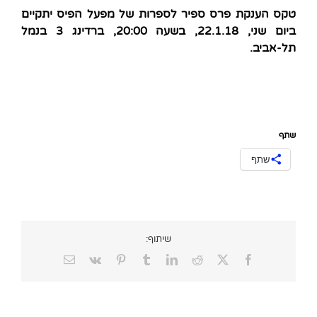
טקס הענקת פרס ספיר לספרות של מפעל הפיס יתקיים
ביום שני, 22.1.18, בשעה 20:00, ברדינג 3 בנמל
תל-אביב.
שתף
שתף
שיתוף:
Email
Vk
Pinterest
Tumblr
LinkedIn
Reddit
Facebook
X