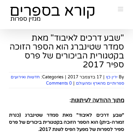
Ski
t
conten
"שבע דרכים לאיבוד" מאת
סמדר שטינברג הוא הספר הזוכה
בקטגורית הביכורים של פרס
ספיר 2017
By
ירין כץ
|
17 בדצמבר 2017
|
Categories:
חדשות ואירועים
ספרותיים מהארץ ומהעולם
|
0 Comments
מתוך ההודעה לעיתונות
:
"שבע דרכים לאיבוד" מאת סמדר שטינברג (כנרת
זמורה-ביתן)
הוא הספר הזוכה בקטגורית ביכורים של פרס
ספיר לספרות של מפעל הפיס לשנת 2017.