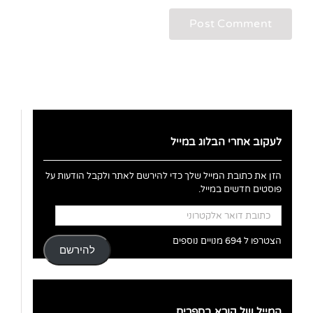
לעקוב אחרי הבלוג במייל
הזן את כתובת המייל שלך כדי להירשם לאתר ולקבל הודעות על
פוסטים חדשים במייל.
כתובת
דואר
אלקטרוני
הצטרפו ל 694 מנויים נוספים
להירשם
המייל של קורא בספרים