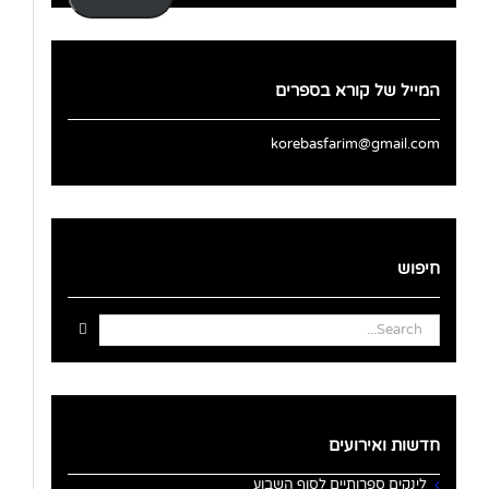
המייל של קורא בספרים
korebasfarim@gmail.com
חיפוש
Search
for:
חדשות ואירועים
לינקים ספרותיים לסוף השבוע