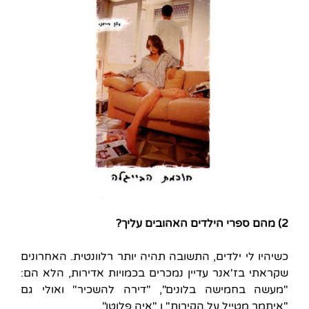
2) מהם ספרי הילדים האהובים עליך?
כשיהיו לי ילדים, התשובה תהיה יותר רלוונטית. האחרונים
שקראתי בז'אנר עדיין נמכרים בכמויות אדירות, הלא הם:
"מעשה בחמישה בלונים", "דירה להשכיר" ואולי גם
"איתמר מטייל על הקירות" ו "איה פלוטו".