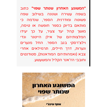
"המשוגע האחרון שנותר שפוי"
כתוב
בשפה עשירה ושנונה בשילוב שפה
פשוטה ומודרנית. הספר, שנדמה כי
מותאם בדיוק כספר חופשה או טיסה,
מושך קהל יעד צעיר, על כך יעידו
המלצותיהם של אילן הייטנר וגדי
וילצ'רסקי בגב הספר. החל מנערים
ונערות, דרך חיילים, תרמילאים אחרי
צבא (ואמהותיהם המודאגות), סטודנטים
וחובבי הז'אנר הקליל והמשעשע.