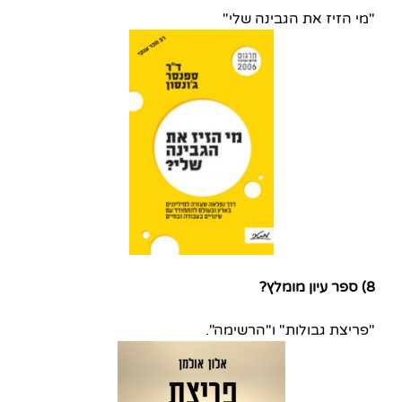
"מי הזיז את הגבינה שלי"
8) ספר עיון מומלץ?
"פריצת גבולות" ו"הרשימה".