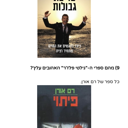
9) מהם ספרי ה-"גילטי פלז'ר" האהובים עליך?
כל ספר של רם אורן.