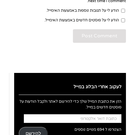
next time I comment.
הודע לי על תגובות נוספות באמצעות האימייל.
הודע לי על פוסטים חדשים באמצעות האימייל.
לעקוב אחרי הבלוג במייל
הזן את כתובת המייל שלך כדי להירשם לאתר ולקבל הודעות על
פוסטים חדשים במייל.
כתובת
דואר
אלקטרוני
הצטרפו ל 694 מנויים נוספים
להירשם