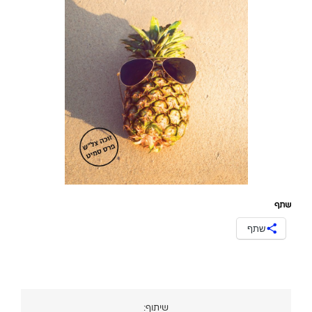
שתף
שתף
שיתוף: