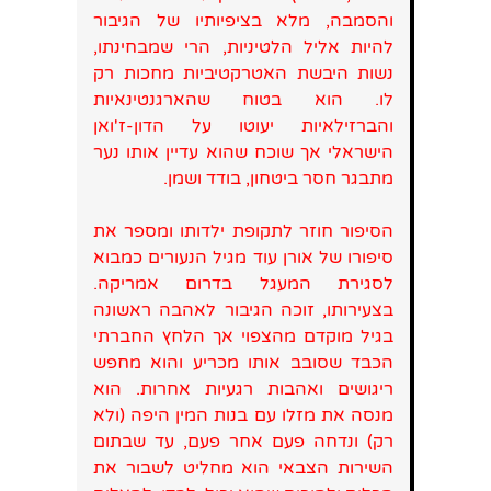
והסמבה, מלא בציפיותיו של הגיבור
להיות אליל הלטיניות, הרי שמבחינתו,
נשות היבשת האטרקטיביות מחכות רק
לו. הוא בטוח שהארגנטינאיות
והברזילאיות יעוטו על הדון-ז'ואן
הישראלי אך שוכח שהוא עדיין אותו נער
מתבגר חסר ביטחון, בודד ושמן.
הסיפור חוזר לתקופת ילדותו ומספר את
סיפורו של אורן עוד מגיל הנעורים כמבוא
לסגירת המעגל בדרום אמריקה.
בצעירותו, זוכה הגיבור לאהבה ראשונה
בגיל מוקדם מהצפוי אך הלחץ החברתי
הכבד שסובב אותו מכריע והוא מחפש
ריגושים ואהבות רגעיות אחרות. הוא
מנסה את מזלו עם בנות המין היפה (ולא
רק) ונדחה פעם אחר פעם, עד שבתום
השירות הצבאי הוא מחליט לשבור את