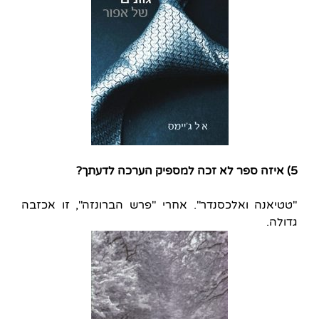
5) איזה ספר לא זכה למספיק הערכה לדעתך?
"טטיאנה ואלכסנדר". אחרי "פרש הברונזה", זו אכזבה
גדולה.