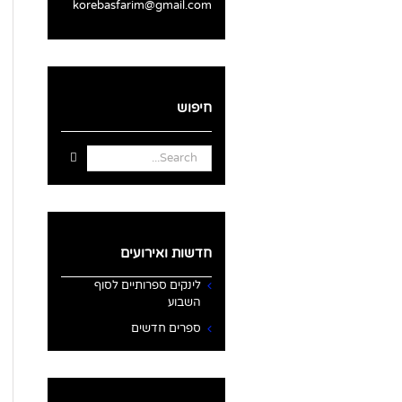
korebasfarim@gmail.com
חיפוש
Search
for:
חדשות ואירועים
לינקים ספרותיים לסוף
השבוע
ספרים חדשים