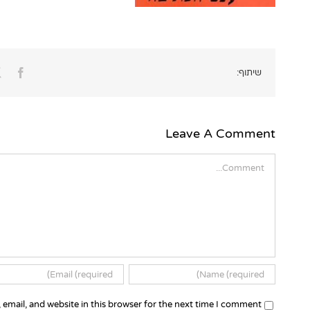
ook
שיתוף:
Leave A Comment
Comment
email, and website in this browser for the next time I comment.