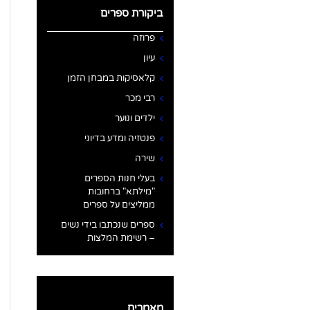
ביקורת ספרים
פרוזה
עיון
קלאסיקות במבחן הזמן
רבי מכר
ילדים ונוער
פנטזיה ומדע בדיוני
שירה
בעלי חנות הספרים
"מילתא" ברחובות
ממליצים על ספרים
ספרים שנכתבו בידי נשים
– רשימת המלצות
מאמרים