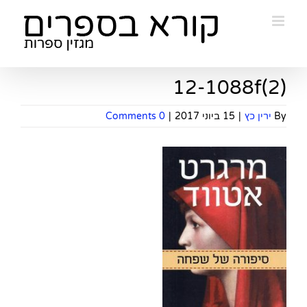
Ski
t
conten
12-1088f(2)
By
ירין כץ
|
15 ביוני 2017
|
0 Comments