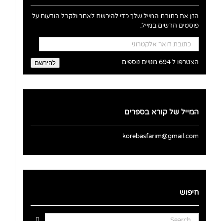
הזן את כתובת המייל שלך כדי להירשם לאתר ולקבל הודעות על
פוסטים חדשים במייל.
כתובת
דואר
אלקטרוני
הצטרפו ל 694 מנויים נוספים
להירשם
המייל של קורא בספרים
korebasfarim@gmail.com
חיפוש
Search