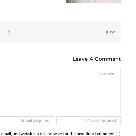
ook
שיתוף:
Leave A Comment
Comment
email, and website in this browser for the next time I comment.