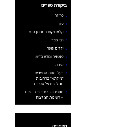
ביקורת ספרים
פרוזה
עיון
קלאסיקות במבחן הזמן
רבי מכר
ילדים ונוער
פנטזיה ומדע בדיוני
שירה
בעלי חנות הספרים
"מילתא" ברחובות
ממליצים על ספרים
ספרים שנכתבו בידי נשים
– רשימת המלצות
מאמרים