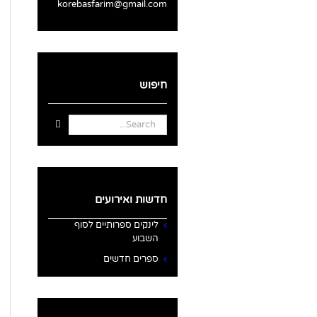
korebasfarim@gmail.com
חיפוש
Search
for:
חדשות ואירועים
לינקים ספרותיים לסוף
השבוע
ספרים חדשים