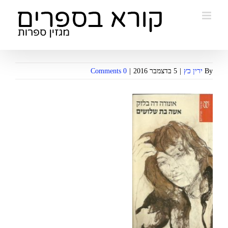
Ski
t
conten
By
ירין כץ
|
5 בדצמבר 2016
|
0 Comments