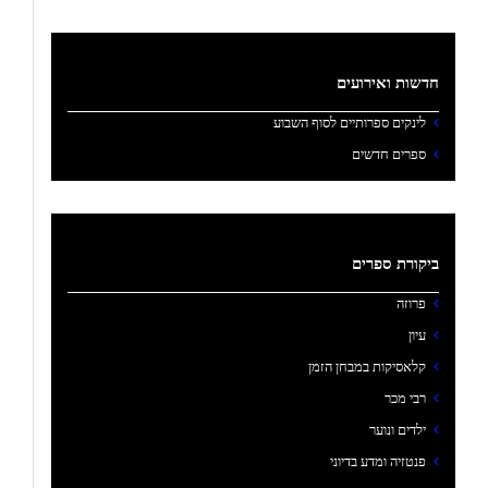
חדשות ואירועים
לינקים ספרותיים לסוף השבוע
ספרים חדשים
ביקורת ספרים
פרוזה
עיון
קלאסיקות במבחן הזמן
רבי מכר
ילדים ונוער
פנטזיה ומדע בדיוני