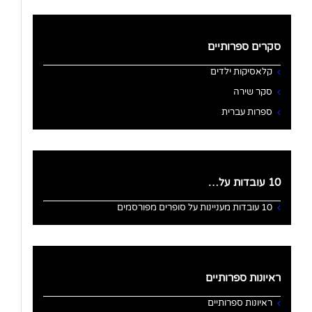
סקרים ספרותיים
קלאסיקות ילדים
סקר שירה
ספרות עברית
10 עובדות על…
10 עובדות מעניינות על סופרים מפורסמים
ראיונות ספרותיים
ראיונות ספרותיים