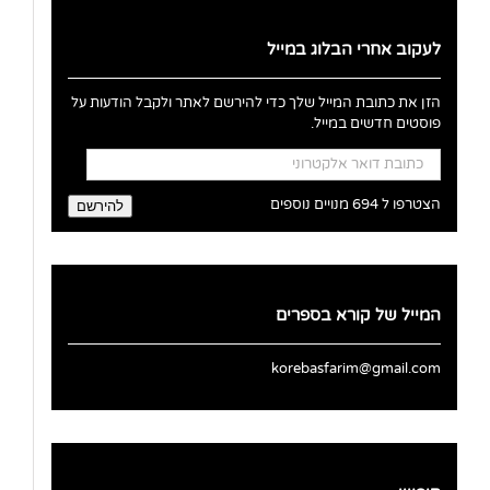
לעקוב אחרי הבלוג במייל
הזן את כתובת המייל שלך כדי להירשם לאתר ולקבל הודעות על
פוסטים חדשים במייל.
כתובת
דואר
אלקטרוני
הצטרפו ל 694 מנויים נוספים
להירשם
המייל של קורא בספרים
korebasfarim@gmail.com