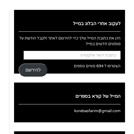
לעקוב אחרי הבלוג במייל
הזן את כתובת המייל שלך כדי להירשם לאתר ולקבל הודעות על
פוסטים חדשים במייל.
כתובת
דואר
אלקטרוני
הצטרפו ל 694 מנויים נוספים
להירשם
המייל של קורא בספרים
korebasfarim@gmail.com