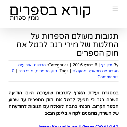
Ski
t
conten
תגובות מעולם הספרות על
החלטת של מירי רגב לבטל את
חוק הספרים
By
ירין כץ
|
6 במרץ 2016
|
Categories:
חדשות ואירועים
ספרותיים מהארץ ומהעולם
|
Tags:
חוק הספרים
,
מירי רגב
|
0
Comments
במסגרת ועידת הארץ לתרבות שנערכה היום הודיעה
השרה רגב כי תפעל לבטל את חוק הספרים עד שבוע
הספר הקרוב. הכנתי כתבה לוואלה עם תגובות להודעתה
של השרה, מוזמנים לקרוא בלינק הבא: