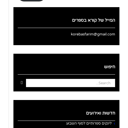
המייל של קורא בספרים
korebasfarim@gmail.com
חיפוש
Search
for:
חדשות ואירועים
לינקים ספרותיים לסוף השבוע