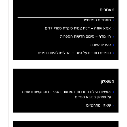
מאמרים
מאמרים ספרותיים
אמא אווזה – דנית צמית סוקרת ספרי ילדים
חיי מדף – סיכום חדשות הספרות
ספרים לשבת
סופרים כותבים על היום בו החליטו להיות סופרים
השאלון
אנשים מעולם התרבות, האמנות, הספרות והתקשורת עונים
על שאלון בנושא ספרים
שאלון מתרגמים