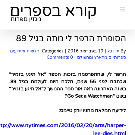
Ski
t
conten
הסופרת הרפר לי מתה בגיל 89
By
ירין כץ
|
19 בפברואר 2016
|
Categories:
חדשות ואירועים
ספרותיים מהארץ ומהעולם
|
0 Comments
הרפר לי, שהתפרסמה בזכות הספר "אל תיגע בזמיר"
שכתבה לפני 55 שנים, הלכה היום לעולמה בגיל 89.
בשנה האחרונה ראה אור ספר ההמשך ל"אל תיגע בזמיר"
בשם "Go Set a Watchman".
לידיעה המלאה מהניו יורק טיימס:
ttp://www.nytimes.com/2016/02/20/arts/harper-
lee-dies.html