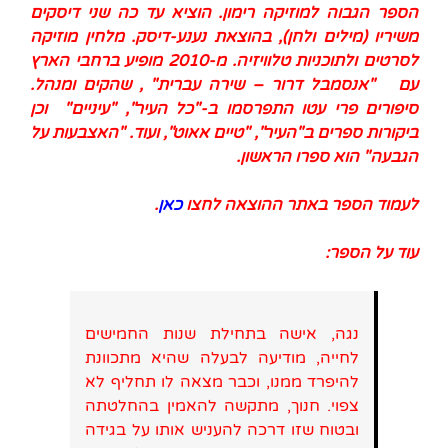
הספר הגבוה למוזיקה רימון. הוציא עד כה שני דיסקים
משיריו (מילים ולחן), בהוצאת נענע-דיסק. מלחין מוזיקה
לסרטים ולתוכניות טלוויזיה. מ-2010 מופיע ברחבי הארץ
עם "אנסמבל דרור – שירה עברית" , שהקים ומנהל.
סיפורים פרי עטו התפרסמו ב-"כל העיר", "עיניים" וכן
ביקורות ספרים ב"העיר", "טיים אאוט", ועוד. "
האצבעות על
הגבעה" הוא ספרו הראשון.
לעמוד הספר באתר ההוצאה לחצו
כאן
.
עוד על הספר:
נגה, אישה בתחילת שנות החמישים
לחייה, מודיעה לבעלה שהיא מתכוונת
להיפרד ממנו, וכבר מצאה לו תחליף לא
צפוי. חנוך, מתקשה להאמין בהחלטתה
ובטוח שזו דרכה להעניש אותו על בגידה