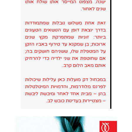
ישנה. מצפונו המייסר אותו שולח אותו
שנים לאחור.
זאת אחת משלוש נובלות שמתמודדות
בדרך יוצאת דופן עם הנושאים הטעונים
ביותר: זוגיות שמתפרקת מקץ שנים
ארוכות; בן שמקנא עד טירוף באביו הזקן
על המטפלת שלו, ששניהם חושקים בה;
אם שחוטפת את שני ילדיה כדי להרחיק
אותם מאב הלום קרב.
במכחול דק מועלות כאן עלילות שיכולות
לפרנס מלודרמות, והדמויות המיטלטלות
בהן – מבית אחד לאחר ומיבשת ליבשת
– מצטיירות בעדינות כובש לב.