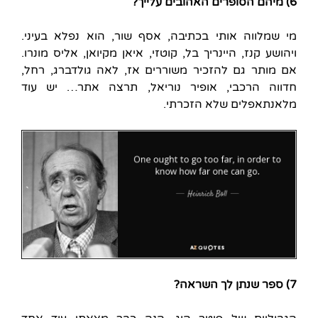
6) מיהם הסופרים האהובים עלייך?
מי שמלווה אותי בכתיבה, אסף שור, הוא נפלא בעיני.
ויהושע קנז, היינריך בל, קוטזי, איאן מקיואן, אליס מונרו.
אם מותר גם להזכיר משוררים אז, לאה גולדברג, רחל,
חדווה הרכבי, אופיר נוריאל, תרצה אתר… יש עוד
מלאנתאפלים שלא הזכרתי.
7) ספר שנתן לך השראה?