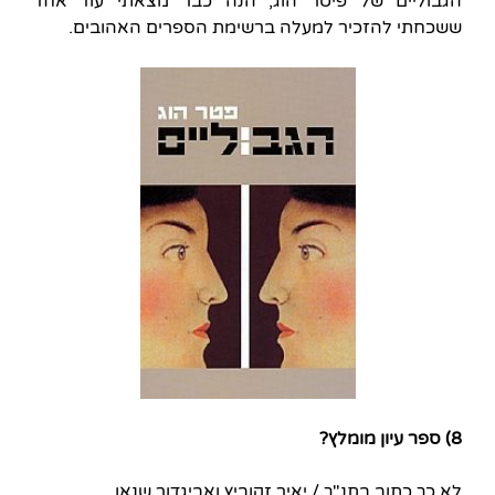
הגבוליים של פיטר הוג, הנה כבר מצאתי עוד אחד
ששכחתי להזכיר למעלה ברשימת הספרים האהובים.
8) ספר עיון מומלץ?
לא כך כתוב בתנ"ך / יאיר זקוביץ ואביגדור שנאן.