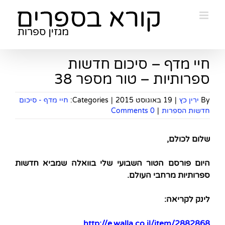
Ski
t
conten
חיי מדף – סיכום חדשות
ספרותיות – טור מספר 38
By
ירין כץ
|
19 באוגוסט 2015
|
Categories:
חיי מדף - סיכום
חדשות הספרות
|
0 Comments
שלום לכולם,
היום פורסם הטור השבועי שלי בוואלה שמביא חדשות
ספרותיות מרחבי העולם.
לינק לקריאה:
http://e.walla.co.il/item/2882868