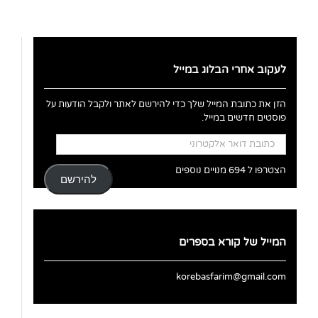
לעקוב אחרי הבלוג במייל
הזן את כתובת המייל שלך כדי להירשם לאתר ולקבל הודעות על
פוסטים חדשים במייל.
כתובת
דואר
אלקטרוני
הצטרפו ל 694 מנויים נוספים
להירשם
המייל של קורא בספרים
korebasfarim@gmail.com