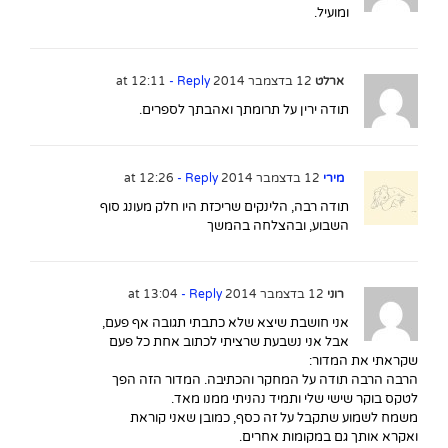
ומועיל.
ארלט
12 בדצמבר 2014 at 12:11
- Reply
תודה ירין על תרומתך ואהבתך לספרים.
מירי
12 בדצמבר 2014 at 12:26
- Reply
תודה רבה, הלינקים שריכזת היו חלק מעונג סוף
השבוע, ובהצלחה בהמשך
רוני
12 בדצמבר 2014 at 13:04
- Reply
אני חושבת שיצא שלא כתבתי תגובה אף פעם,
אבל אני נשבעת שרציתי לכתוב אחת כל פעם
שקראתי את המדור:
הרבה הרבה תודה על המחקר והכתיבה. המדור הזה הפך
לטקס בוקר שישי שלי ותמיד נהניתי ממנו מאד.
משמח לשמוע שתקבל על זה כסף, כמובן שאני קוראת
ואקרא אותך גם במקומות אחרים.