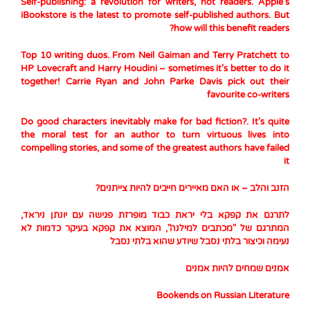
Self-publishing: a revolution for writers, not readers. Apple's
iBookstore is the latest to promote self-published authors. But
how will this benefit readers?
Top 10 writing duos. From Neil Gaiman and Terry Pratchett to
HP Lovecraft and Harry Houdini – sometimes it’s better to do it
together! Carrie Ryan and John Parke Davis pick out their
favourite co-writers
Do good characters inevitably make for bad fiction?. It’s quite
the moral test for an author to turn virtuous lives into
compelling stories, and some of the greatest authors have failed
it
הזנב והלב – או האם מאיירים חייבים להיות צייתנים?
לתרגם את קפקא בלי יראת כבוד מופרזת פגישה עם יונתן ניראד,
המתרגם של "מכתבים למילנה", המוצא את קפקא בעיקר כדמות לא
נעימה וכיצור בלתי נסבל שיודע שהוא בלתי נסבל
אמנים שמחים להיות אמנים
Bookends on Russian Literature