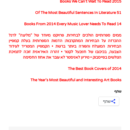
2015 Books We Can't Wait To Read
51 Of The Most Beautiful Sentences In Literature
14 Books From 2014 Every Music Lover Needs To Read
ממים ספרותיים הולכים לבחירות. פרויקט מיוחד של "מליצה" לרגל
ההכרזה על הבחירות המתקרבות: הדמות הספרותית בעלת קמפיין
הבחירות המוצלח והפורה ביותר ברשת • הקמפיין המטריד לעידוד
הצבעה, בכיכובו של חניבעל לקטר • זהרה האיראנית זוכה לתמיכת
הגולשים בפייסבוק • טיריון לאניסטר לא עובר את אחוז החסימה
The Best Book Covers of 2014
The Year's Most Beautiful and Interesting Art Books
שתף
שתף