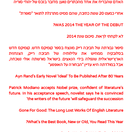
האדם שהבריח את אחד מהכתרים טוען: מדובר בנכס של יהודי סוריה
אחרי כמעט 20 שנות כתיבה, שהם סמיט מתרגלת לתואר "סופרת"
WAS 2014 THE YEAR OF THE DEBUT?
לא לקחתי לרֵאות. סיכום שנת 2014
סיפור גבורתה של חביבה רייק מונצח בספר קומיקס חדש. קומיקס חדש
בסלובקיה ממחיש את עלילותיה של חביבה רייק, הצנחנית
הארץ־ישראלית שנפלה בידי הנאצים. בישראל מורשתה אולי נשכחה,
אבל במולדתה היא עדיין "הבחורה על האופנוע"
Ayn Rand’s Early Novel ‘Ideal’ To Be Published After 80 Years
Patrick Modiano accepts Nobel prize, confident of literature’s
future. In his acceptance speech, novelist says he is convinced
the writers of the future ‘will safeguard the succession’
Gone For Good: The Long Lost Works Of English Literature
What’s the Best Book, New or Old, You Read This Year?