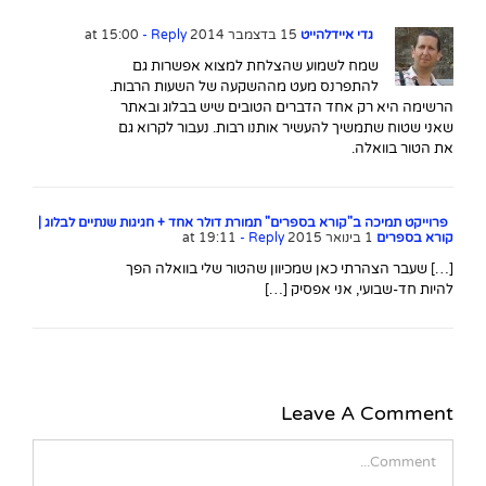
גדי איידלהייט
15 בדצמבר 2014 at 15:00
- Reply
שמח לשמוע שהצלחת למצוא אפשרות גם
להתפרנס מעט מההשקעה של השעות הרבות.
הרשימה היא רק אחד הדברים הטובים שיש בבלוג ובאתר
שאני שטוח שתמשיך להעשיר אותנו רבות. נעבור לקרוא גם
את הטור בוואלה.
פרוייקט תמיכה ב"קורא בספרים" תמורת דולר אחד + חגיגות שנתיים לבלוג |
קורא בספרים
1 בינואר 2015 at 19:11
- Reply
[…] שעבר הצהרתי כאן שמכיוון שהטור שלי בוואלה הפך
להיות חד-שבועי, אני אפסיק […]
Leave A Comment
Comment