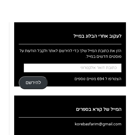
לעקוב אחרי הבלוג במייל
הזן את כתובת המייל שלך כדי להירשם לאתר ולקבל הודעות על
פוסטים חדשים במייל.
כתובת
דואר
אלקטרוני
הצטרפו ל 694 מנויים נוספים
להירשם
המייל של קורא בספרים
korebasfarim@gmail.com