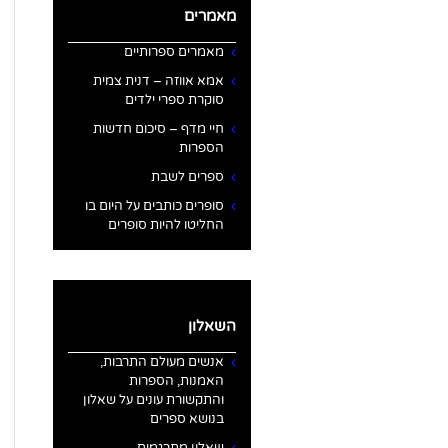
מאמרים
מאמרים ספרותיים
אמא אווזה – דנית צמית
סוקרת ספרי ילדים
חיי מדף – סיכום חדשות
הספרות
ספרים לשבת
סופרים כותבים על היום בו
החליטו להיות סופרים
השאלון
אנשים מעולם התרבות,
האמנות, הספרות
והתקשורת עונים על שאלון
בנושא ספרים
שאלון מתרגמים