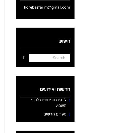
korebasfarim@gmail.com
חיפוש
Search
for:
חדשות ואירועים
לינקים ספרותיים לסוף
השבוע
ספרים חדשים