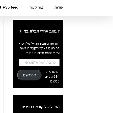
Ski
t
אודות
צור קשר
RSS feed
conten
לעקוב אחרי הבלוג במייל
הזן את כתובת המייל שלך כדי
להירשם לאתר ולקבל הודעות
על פוסטים חדשים במייל.
כתובת
דואר
אלקטרוני
הצטרפו ל
להירשם
694 מנויים
נוספים
המייל של קורא בספרים