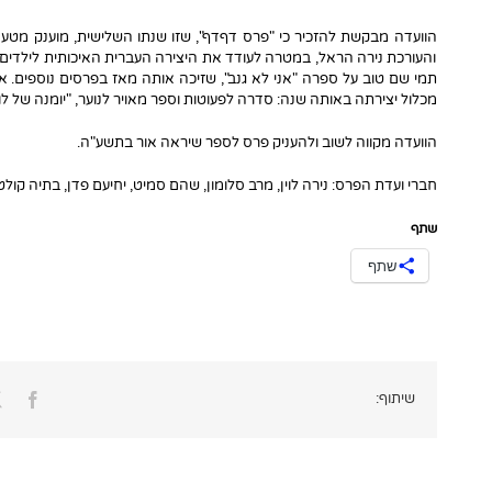
הוועדה מבקשת להזכיר כי "פרס דףדף", שזו שנתו השלישית, מוענק מט
והעורכת נירה הראל, במטרה לעודד את היצירה העברית האיכותית לילדים 
תמי שם טוב על ספרה "אני לא גנב", שזיכה אותה מאז בפרסים נוספים. 
מכלול יצירתה באותה שנה: סדרה לפעוטות וספר מאויר לנוער, "יומנה של לו
הוועדה מקווה לשוב ולהעניק פרס לספר שיראה אור בתשע"ה.
חברי ועדת הפרס: נירה לוין, מרב סלומון, שהם סמיט, יחיעם פדן, בתיה קולטו
שתף
שתף
ook
שיתוף: