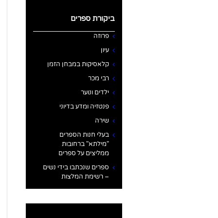
ביקורת ספרים
פרוזה
עיון
קלאסיקות במבחן הזמן
רבי מכר
ילדים ונוער
פנטזיה ומדע בדיוני
שירה
בעלי חנות הספרים
"מילתא" ברחובות
ממליצים על ספרים
ספרים שנכתבו בידי נשים
– רשימת המלצות