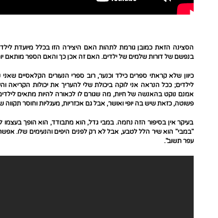
הסצינה הזאת כמובן גורמת לתהות האם היצירה הזו בכלל מיועדת לילדי
בנפשם של דורות שלמים של ילדים. האם זה אכן כך והאם הספר מותאם י
כיוון שלא קראתי ספרים כילד וכנער, רוב ספרי הנעורים הקלאסיים שאני
לילדים; ככל הנראה אני לוקה ביכולת שלי להעריך את יכולות הקריאה והעני
אמנם נוקט בהאנשה של חיות, מה שגורם לו לכאורה להיות מתאים לילדים 
פשוטה, כזאת שיש בה יופי ואושר, אבל גם אכזריות, מעגליות וחוסר תקווה 
בעיקר אין בסיפור הזה נחמה. במבי גדל, הוא מתבודד, הוא הופך בעצמו ל
"במבי" הוא שיר הלל לטבע, אבל לא רק לפנים היפים והנעימים שלו. אפ
עפר תשוב".