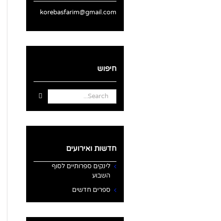
korebasfarim@gmail.com
חיפוש
Search
for:
חדשות ואירועים
לינקים ספרותיים לסוף
השבוע
ספרים חדשים