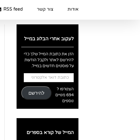
Ski
t
אודות
צור קשר
RSS feed
conten
לעקוב אחרי הבלוג במייל
הזן את כתובת המייל שלך כדי
להירשם לאתר ולקבל הודעות
על פוסטים חדשים במייל.
כתובת
דואר
אלקטרוני
הצטרפו ל
להירשם
694 מנויים
נוספים
המייל של קורא בספרים