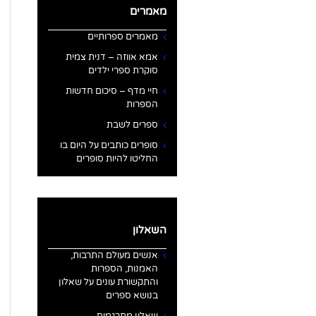
מאמרים
מאמרים ספרותיים
אמא אווזה – דנית צמית
סוקרת ספרי ילדים
חיי מדף – סיכום חדשות
הספרות
ספרים לשבת
סופרים כותבים על היום בו
החליטו להיות סופרים
השאלון
אנשים מעולם התרבות,
האמנות, הספרות
והתקשורת עונים על שאלון
בנושא ספרים
שאלון מתרגמים