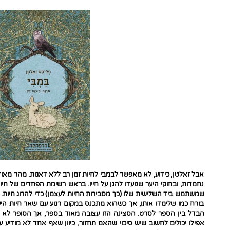
אבל זאלטן, כידוע, לא מאפשר לבמבי לחיות זמן רב ללא דאגות. מהר מאוד
נחמדות, ובחוקי היער שנועדו להגן על חייו. בראש רשימת הפחדים של חיות
שמשתמש ביד השלישית שלו (כך מסבירות החיות לעצמן) כדי להרוג חיות. 
בורח כמו שלימדו אותו, אך כשהוא מתכנס במקום רגוע עם שאר חיות הי
הבדל בין הספר לסרט. הסצינה הזו עצובה מאוד בספר, אך הסופר לא מ
אפילו יכולים לחשוב שיש סיכוי שהאם תחזור, כיוון שאף אחד לא מודיע 