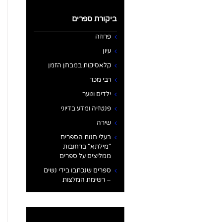
ביקורת ספרים
פרוזה
עיון
קלאסיקות במבחן הזמן
רבי מכר
ילדים ונוער
פנטזיה ומדע בדיוני
שירה
בעלי חנות הספרים
"מילתא" ברחובות
ממליצים על ספרים
ספרים שנכתבו בידי נשים
– רשימת המלצות