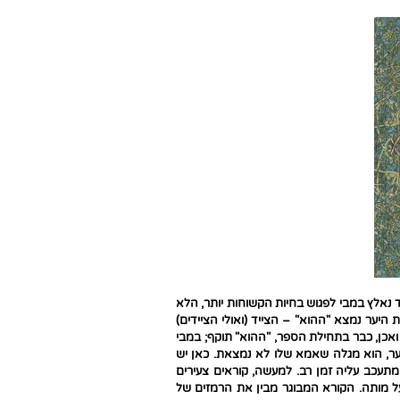
 נאלץ במבי לפגוש בחיות הקשוחות יותר, הלא
 היער נמצא "ההוא" – הצייד (ואולי הציידים)
ואכן, כבר בתחילת הספר, "ההוא" תוקף; במבי
ער, הוא מגלה שאמא שלו לא נמצאת. כאן יש
תעכב עליה זמן רב. למעשה, קוראים צעירים
על מותה. הקורא המבוגר מבין את הרמזים של