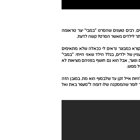
ם. רבים טוענים שהסרט "במבי" יצר טראומה
ותר לילדים מאשר הסרט? קשה לדעת.
 קורא כמבוגר נראים לי ככאלה שלא מתאימים
ין של ילדים, בגלל הילד שאני הייתי. "במבי"
ונוער, אבל הוא גם חושף בפניהם מציאות לא
של ממש.
היות אייל זקן עד שלבסוף הוא מת. במובן הזה
שר לומר שהמסקנה שלו דומה ל"מעפר באת ואל