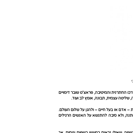
י
רכו החתרנית והמיטיבה, פראצ'ט שובר דימויים
, שליטה עצמית, תבונה, אומץ לב ועוד.
 אדם או בעל חיים – ולהגן על שלום העולם.
מתנה, ולא סיבה להתנשא על האנשים הרגילים
שפה, שאולי נראים כמעשי כשפים וניסים, אך