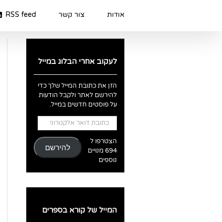
Ski
t
אודות
צור קשר
RSS feed
conten
לעקוב אחרי הבלוג במייל
הזן את כתובת המייל שלך כדי
להירשם לאתר ולקבל הודעות
על פוסטים חדשים במייל.
כתובת
דואר
אלקטרוני
הצטרפו ל
להירשם
694 מנויים
נוספים
המייל של קורא בספרים