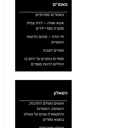
מאמרים
מאמרים ספרותיים
אמא אווזה – דנית צמית
סוקרת ספרי ילדים
חיי מדף – סיכום חדשות
הספרות
ספרים לשבת
סופרים כותבים על היום בו
החליטו להיות סופרים
השאלון
אנשים מעולם התרבות,
האמנות, הספרות
והתקשורת עונים על שאלון
בנושא ספרים
שאלון מתרגמים