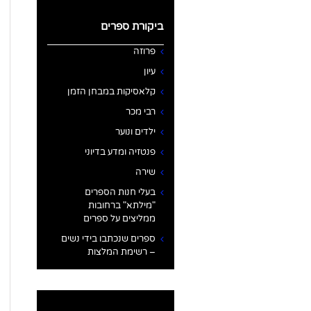
ביקורת ספרים
פרוזה
עיון
קלאסיקות במבחן הזמן
רבי מכר
ילדים ונוער
פנטזיה ומדע בדיוני
שירה
בעלי חנות הספרים
"מילתא" ברחובות
ממליצים על ספרים
ספרים שנכתבו בידי נשים
– רשימת המלצות