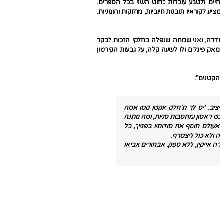
חיים ולטבע עוברות כחוט השני בכל הספרים.
 לקוראיו תובנות חיוביות, מחזקות והומניות.
הסדרה, ואני שמחה שנפלה בחלקי הזכות לבקר
 פיגלים ולו לשעה קלה, על גבעות הקירטון
הקטנים":
ציב. 'יס לך ת'חלק אקטן קטן אסה
ט ראסון ומחסבות סניות, וסה מתנה
עולם חוסף את סודותיו בפנייך, בל
ולא כול ליצטרף.
 אייקין, ללא ספק. אבחורים אביאו