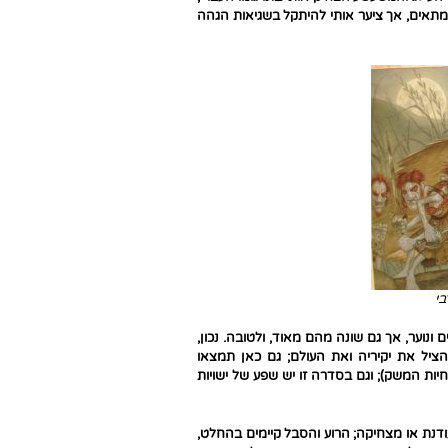
תאים, אך ציער אותי להיתקל בשגיאות הגהה
בי
נוער, אך גם שונה מהם מאוד, ולטובה. נכון,
ציל את יקיריה ואת העולם; גם כאן תמצאו
יות המשק); וגם בסדרה זו יש שפע של ישויות
עודנת או מצחיקה; הרוע והסבל קיימים בהחלט,