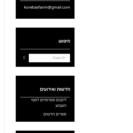
korebasfarim@gmail.com
חיפוש
Search
for:
חדשות ואירועים
לינקים ספרותיים לסוף
השבוע
ספרים חדשים