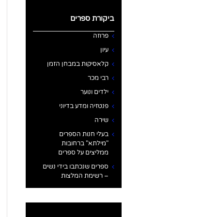
ביקורת ספרים
פרוזה
עיון
קלאסיקות במבחן הזמן
רבי מכר
ילדים ונוער
פנטזיה ומדע בדיוני
שירה
בעלי חנות הספרים
"מילתא" ברחובות
ממליצים על ספרים
ספרים שנכתבו בידי נשים
– רשימת המלצות