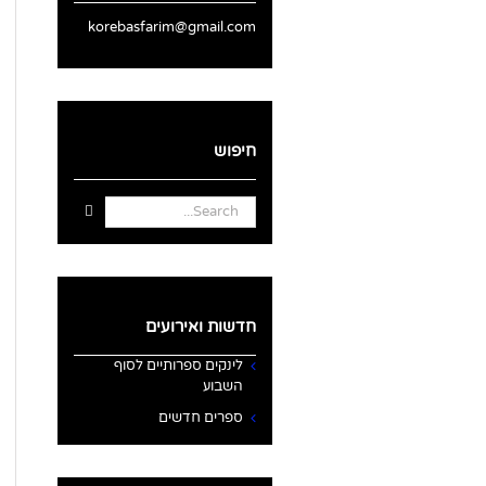
korebasfarim@gmail.com
חיפוש
Search
for:
חדשות ואירועים
לינקים ספרותיים לסוף
השבוע
ספרים חדשים