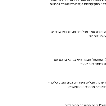
לפני בתוך קופסת נעליים כדי שאוכל להרשות
 בפרס ספיר אבל היה מועמד בצדק רב. יש
רי נדיר מדי.
 המהומה" הבעיה היא בי, ולא בו. וגם אם
ה לשמור זאת לעצמי.
להערכה, אבל יש משוררים רבים טובים כל כך –
נטגרלי, מהתרבות הפופולרית.
ך"? כי אז התשובה תהיה דרום