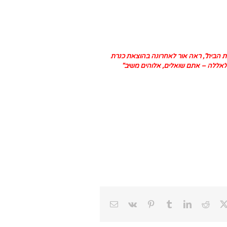
ת הבית
", ראה אור לאחרונה בהוצאת כנרת
אללה – אתם שואלים, אלוהים משיב
"
Email
Vk
Pinterest
Tumblr
LinkedIn
Reddit
Faceb
X