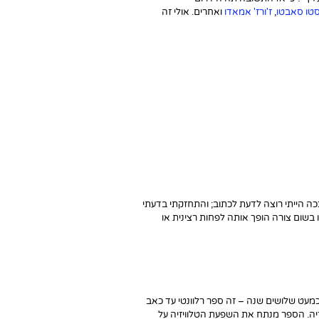
טו סאבטו
,
ז'ורז' אמאדו
ואחרים. אולי זה
ככה הייתי רוצה לדעת לכתוב; והתחזקתי בדעתי
 בשום צורה הופך אותה לפחות רצינית או
 ב-85' – לפני כמעט שלושים שנה – זה ספר רלוונטי עד כאב
ויזיה. הספר מנתח את השפעת הטלוויזיה על