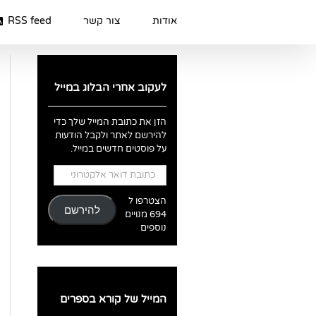
Ski
t
אודות
צור קשר
RSS feed
conten
לעקוב אחרי הבלוג במייל
הזן את כתובת המייל שלך כדי
להירשם לאתר ולקבל הודעות
על פוסטים חדשים במייל.
כתובת
דואר
אלקטרוני
הצטרפו ל
להירשם
694 מנויים
נוספים
המייל של קורא בספרים