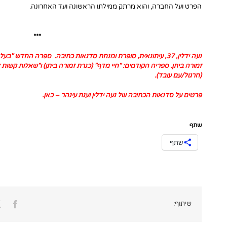
הפרט ועל החברה, והוא מרתק ממילתו הראשונה ועד האחרונה.
***
נעה ידלין, 37, עיתונאית, סופרת ומנחת סדנאות כתיבה. ספרה החדש "
בעל
זמורה ביתן. ספריה הקודמים: "
חיי מדף
" (כנרת זמורה ביתן) ו"
שאלות קשות ל
(חרגול/עם עובד).
פרטים על סדנאות הכתיבה של נעה ידלין וענת עינהר –
כאן
.
שתף
שתף
ook
שיתוף: