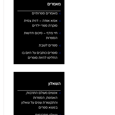
מאמרים
מאמרים ספרותיים
אמא אווזה – דנית צמית
סוקרת ספרי ילדים
חיי מדף – סיכום חדשות
הספרות
ספרים לשבת
סופרים כותבים על היום בו
החליטו להיות סופרים
השאלון
אנשים מעולם התרבות,
האמנות, הספרות
והתקשורת עונים על שאלון
בנושא ספרים
שאלון מתרגמים