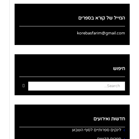
המייל של קורא בספרים
korebasfarim@gmail.com
חיפוש
Search
for:
חדשות ואירועים
לינקים ספרותיים לסוף השבוע
ספרים חדשים