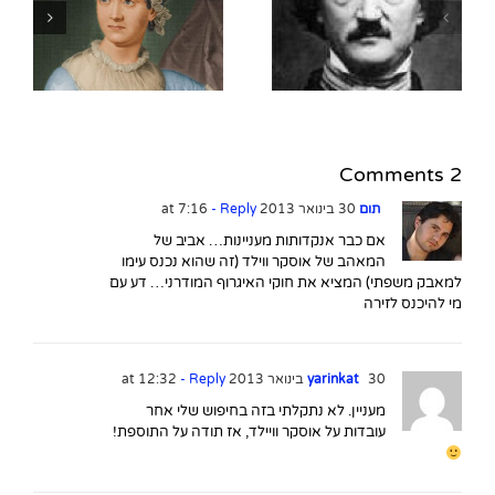
10 עובדות על אדגר אלן
פו (1809-1849)
2 Comments
תום
30 בינואר 2013 at 7:16
- Reply
אם כבר אנקדותות מעניינות… אביב של
המאהב של אוסקר ווילד (זה שהוא נכנס עימו
למאבק משפתי) המציא את חוקי האיגרוף המודרני… דע עם
מי להיכנס לזירה
30 בינואר 2013 at 12:32
yarinkat
- Reply
מעניין. לא נתקלתי בזה בחיפוש שלי אחר
עובדות על אוסקר וויילד, אז תודה על התוספת!