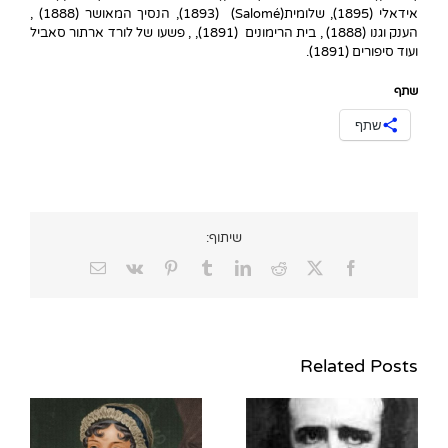
אידאלי (1895), שלומית(Salomé) (1893), הנסיך המאושר (1888) ,
הענק וגנו (1888) , בית הרימונים (1891), , פשעו של לורד ארתור סאביל
ועוד סיפורים (1891).
שתף
שתף
שיתוף:
Email
Vk
Pinterest
Tumblr
LinkedIn
Reddit
Facebook
X
Related Posts