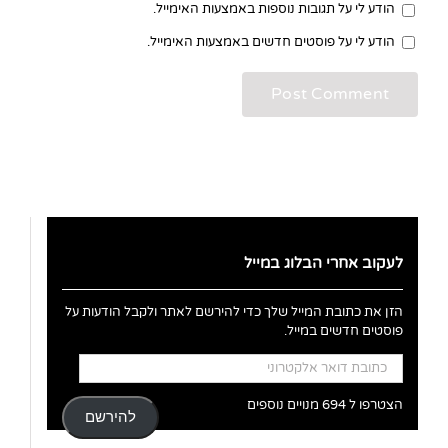
הודע לי על תגובות נוספות באמצעות האימייל.
הודע לי על פוסטים חדשים באמצעות האימייל.
לעקוב אחרי הבלוג במייל
הזן את כתובת המייל שלך כדי להירשם לאתר ולקבל הודעות על
פוסטים חדשים במייל.
כתובת
דואר
אלקטרוני
הצטרפו ל 694 מנויים נוספים
להירשם