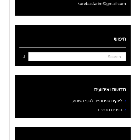
korebasfarim@gmail.com
חיפוש
Search
for:
חדשות ואירועים
לינקים ספרותיים לסוף השבוע
ספרים חדשים