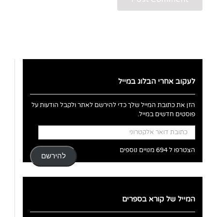
לעקוב אחרי הבלוג במייל
הזן את כתובת המייל שלך כדי להירשם לאתר ולקבל הודעות על
פוסטים חדשים במייל.
כתובת
דואר
אלקטרוני
הצטרפו ל 694 מנויים נוספים
להירשם
המייל של קורא בספרים