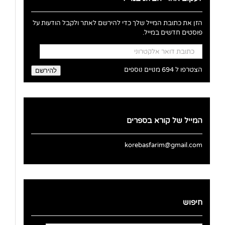
הזן את כתובת המייל שלך כדי להירשם לאתר ולקבל הודעות על
פוסטים חדשים במייל.
כתובת
דואר
אלקטרוני
הצטרפו ל 694 מנויים נוספים
להירשם
המייל של קורא בספרים
korebasfarim@gmail.com
חיפוש