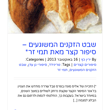
שבט הזקנים המשוגעים –
סיפור קצר מאת תמי זר*
By
ירין כץ
|
16 באוקטובר 2013
|
Categories:
סיפורים קצרים
|
Tags:
טרינידד
,
סיפורי גן עדן
,
שבט
הזקנים המשוגעים
,
תמי זר
*) הזכייה של אליס מונרו בפרס נובל עוררה מחדש את העניין
בז'אנר הסיפור הקצר שקצת נדחק לשוליים במשך השנים,
במיוחד בישראל. בעקבות כך, החלטתי לנסות ולרתום גם את
הבלוג למגמה [...]