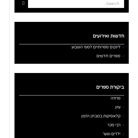
Search
for:
חדשות ואירועים
לינקים ספרותיים לסוף השבוע
ספרים חדשים
ביקורת ספרים
פרוזה
עיון
קלאסיקות במבחן הזמן
רבי מכר
ילדים ונוער