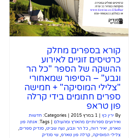
קורא בספרים מחלק
כרטיסים זוגיים לאירוע
ההשקה של הספר "כל הר
וגבע" – הסיפור שמאחורי
"צלילי המוסיקה" + חמישה
ספרים חתומים בידי קרלה
פון טראפ
By
ירין כץ
|
1 במרץ 2015
|
Categories:
חדשות
ואירועים ספרותיים מהארץ ומהעולם
|
Tags:
אגתה פון
טארפ
,
יאיר רווה
,
כל הר וגבע
,
נעה שביט
,
סנדיק ספרים
,
צלילי המוסיקה
,
קרלה פון טארפ
,
שי סנדיק