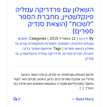
השאלון עם פרדריקה עמליה
פינקלשטיין, מחברת הספר
"לשכוח" (הוצאת סנדיק
ספרים)
By
ירין כץ
|
12 באפריל 2015
|
Categories:
אנשים
מעולם התרבות, האמנות, הספרות והתקשורת עונים על
שאלון בנושא ספרים
|
Tags:
אחינעם אסתר ברגר
,
לשכוח
,
סנדיק ספרים
,
פרדריקה עמליה פינקלשטיין
,
שי
סנדיק
תרגום השאלון מצרפתית: שי סנדיק 1) מהו הספר האהוב
עלייך? אני אוהבת ספרים רבים. כרגע, האהוב מכולם הוא "הקול
והזעם" מאת וויליאם פוקנר כי במקומות מסוימים הוא מרוכז כמו
התנ"ך. [...]
0
Read More