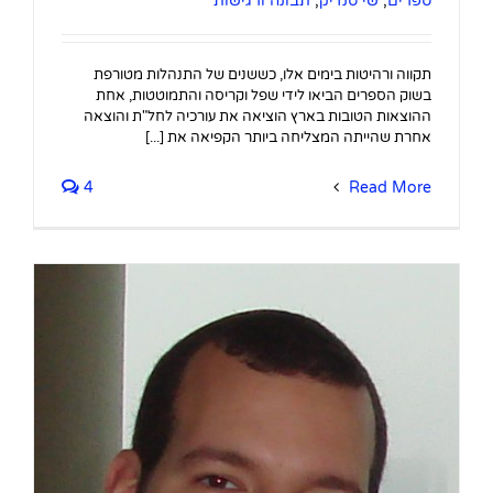
ספרים
,
שי סנדיק
,
תבונה ורגישות
תקווה ורהיטות בימים אלו, כששנים של התנהלות מטורפת
בשוק הספרים הביאו לידי שפל וקריסה והתמוטטות, אחת
ההוצאות הטובות בארץ הוציאה את עורכיה לחל"ת והוצאה
אחרת שהייתה המצליחה ביותר הקפיאה את [...]
4
Read More