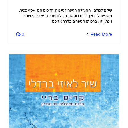
שלום לכולם, ההגרלה הגיעה לסיומה. הזוכים הם: אסף כפיר,
גיא פינקלשטיין, רונית רוקאס, מיכל ורטהים, גיא פינקלשטיין
ויונתן ילון. ברכות! הספרים בדרך אליכם
0
Read More