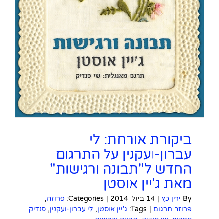
ביקורת אורחת: לי
עברון-ועקנין על התרגום
החדש ל"תבונה ורגישות"
מאת ג'יין אוסטן
By
ירין כץ
|
14 ביולי 2014
|
Categories:
פרוזה
,
פרוזה תרגום
|
Tags:
ג'יין אוסטן
,
לי עברון-ועקנין
,
סנדיק