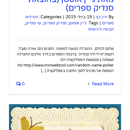
סנדיק ספרים)
By
ירין כץ
|
19 ביולי 2015
|
Categories:
הגרלות
ספרים
|
Tags:
ג'יין אוסטן
,
סנדיק ספרים
,
שי סנדיק
,
תבונה ורגישות
שלום לכולם, ההגרלה הגיעה לסיומה. הזוכים הם: שירה סובל,
רקפת זיו-לי ודני קינרייך. ברכות! הספרים בדרך אליכם ההגרלה
נעשתה באמצעות האפליקציה הזו:
http://www.miniwebtool.com/random-name-picker את
השמות אני מכניס לתוך התיבה באפליקציה [...]
0
Read More