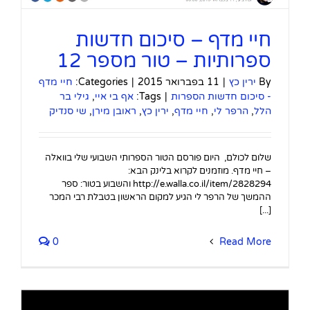
חיי מדף – סיכום חדשות
ספרותיות – טור מספר 12
By
ירין כץ
|
11 בפברואר 2015
|
Categories:
חיי מדף
- סיכום חדשות הספרות
|
Tags:
אף בי איי
,
גילי בר
הלל
,
הרפר לי
,
חיי מדף
,
ירין כץ
,
ראובן מירן
,
שי סנדיק
שלום לכולם, היום פורסם הטור הספרותי השבועי שלי בוואלה
– חיי מדף. מוזמנים לקרוא בלינק הבא:
http://e.walla.co.il/item/2828294 והשבוע בטור: ספר
ההמשך של הרפר לי הגיע למקום הראשון בטבלת רבי המכר
[...]
0
Read More