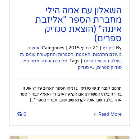
השאלון עם אמה הילי
מחברת הספר "אליזבת
איננה" (הוצאת סנדיק
ספרים)
By
ירין כץ
|
21 במרץ 2015
|
Categories:
אנשים
מעולם התרבות, האמנות, הספרות והתקשורת עונים על
שאלון בנושא ספרים
|
Tags:
אליזבת איננה
,
אמה הילי
,
סנדיק ספרים
,
שי סנדיק
תרגום לעברית: שי סנדיק 1) מהו הספר האהוב עליך? אוי, זו
בחירה בלתי אפשרית! אם אקלע לאי בודד ואאלץ לבחור ספר
אחד בלבד שבו אוכל לקרוא שוב ושוב, אבחר בספר [...]
0
Read More