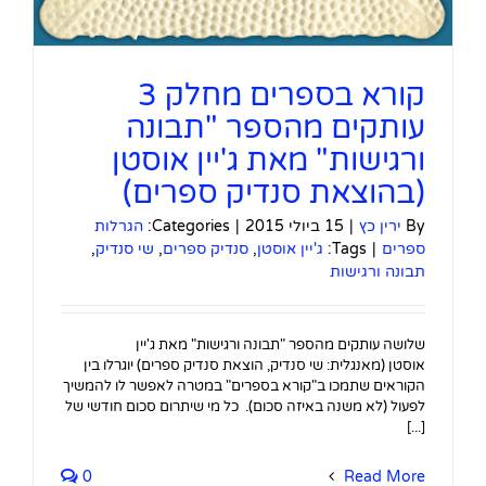
קורא בספרים מחלק 3
עותקים מהספר "תבונה
ורגישות" מאת ג'יין אוסטן
(בהוצאת סנדיק ספרים)
By
ירין כץ
|
15 ביולי 2015
|
Categories:
הגרלות
ספרים
|
Tags:
ג'יין אוסטן
,
סנדיק ספרים
,
שי סנדיק
,
תבונה ורגישות
שלושה עותקים מהספר "תבונה ורגישות" מאת ג'יין
אוסטן (מאנגלית: שי סנדיק, הוצאת סנדיק ספרים) יוגרלו בין
הקוראים שתמכו ב"קורא בספרים" במטרה לאפשר לו להמשיך
לפעול (לא משנה באיזה סכום). כל מי שיתרום סכום חודשי של
[...]
0
Read More