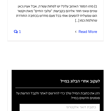
1) מהו הספר האהוב עליך? יש לפחות עשרה, אבל אציין כאן
שניים שאני חוזר אליהם בקביעות: "עלובי החיים" מאת ויקטור
הוגו שמצליח להפעים אותי בכל פעם מחדש בכתיבה החודרת
שהולמת כמו [...]
1
Read More
לעקוב אחרי הבלוג במייל
הזן את כתובת המייל שלך כדי להירשם לאתר ולקבל הודעות על
פוסטים חדשים במייל.
כתובת
דואר