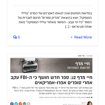
במלאות חמישים שנה לצאתו לאקרנים של הסרט "צלילי
המוסיקה", יוצא בהוצאת "סנדיק ספרים" תרגום לעברית של
הספר "כל הר וגבע - הסיפור מאחורי צלילי המוסיקה" מאת
אגתה פון טראפ - [...]
0
Read More