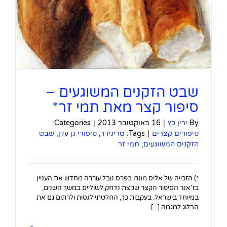
שבט הזקנים המשוגעים –
סיפור קצר מאת תמי זר*
By
ירין כץ
|
16 באוקטובר 2013
|
Categories:
סיפורים קצרים
|
Tags:
טרינידד
,
סיפורי גן עדן
,
שבט
הזקנים המשוגעים
,
תמי זר
*) הזכייה של אליס מונרו בפרס נובל עוררה מחדש את העניין
בז'אנר הסיפור הקצר שקצת נדחק לשוליים במשך השנים,
במיוחד בישראל. בעקבות כך, החלטתי לנסות ולרתום גם את
הבלוג למגמה [...]