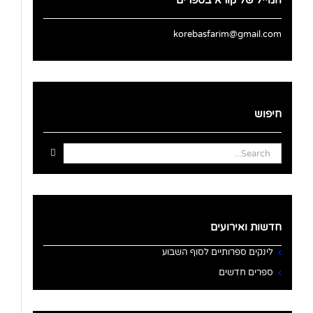
המייל של קורא בספרים
korebasfarim@gmail.com
חיפוש
Search
for:
חדשות ואירועים
לינקים ספרותיים לסוף השבוע
ספרים חדשים