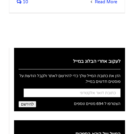
10
Read More
לעקוב אחרי הבלוג במייל
הזן את כתובת המייל שלך כדי להירשם לאתר ולקבל הודעות על
פוסטים חדשים במייל.
כתובת
דואר
אלקטרוני
הצטרפו ל 694 מנויים נוספים
להירשם