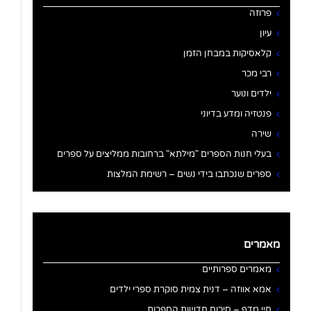
פרוזה
עיון
קלאסיקות במבחן הזמן
רבי מכר
ילדים ונוער
פנטזיה ומדע בדיוני
שירה
בעלי חנות הספרים "מילתא" ברחובות ממליצים על ספרים
ספרים שנכתבו בידי נשים – רשימת המלצות
מאמרים
מאמרים ספרותיים
אמא אווזה – דנית צמית סוקרת ספרי ילדים
חיי מדף – סיכום חדשות הספרות