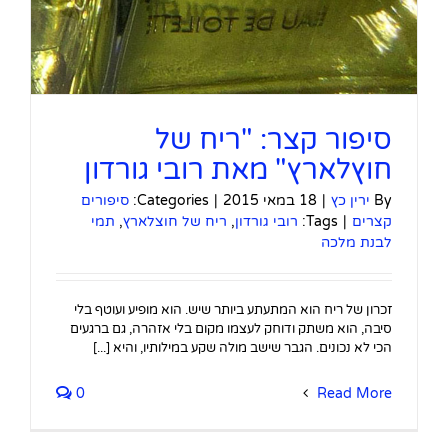
סיפור קצר: "ריח של
חוץלארץ" מאת רובי גורדון
By
ירין כץ
|
18 במאי 2015
|
Categories:
סיפורים
קצרים
|
Tags:
רובי גורדון
,
ריח של חוצלארץ
,
תמי
לבנת מלכה
זכרון של ריח הוא המתעתע ביותר שיש. הוא מופיע ועוטף בלי
סיבה, הוא משתק ודוחק לעצמו מקום בלי אזהרה, גם ברגעים
הכי לא נכונים. הגבר שישב מולה שקע במילותיו, והיא [...]
0
Read More