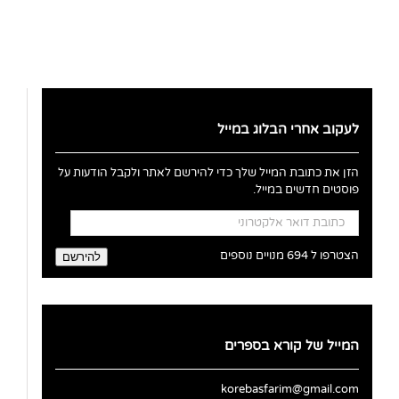
לעקוב אחרי הבלוג במייל
הזן את כתובת המייל שלך כדי להירשם לאתר ולקבל הודעות על
פוסטים חדשים במייל.
כתובת
דואר
אלקטרוני
הצטרפו ל 694 מנויים נוספים
להירשם
המייל של קורא בספרים
korebasfarim@gmail.com