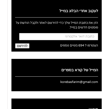
לעקוב אחרי הבלוג במייל
הזן את כתובת המייל שלך כדי להירשם לאתר ולקבל הודעות על
פוסטים חדשים במייל.
כתובת
דואר
אלקטרוני
הצטרפו ל 694 מנויים נוספים
להירשם
המייל של קורא בספרים
korebasfarim@gmail.com