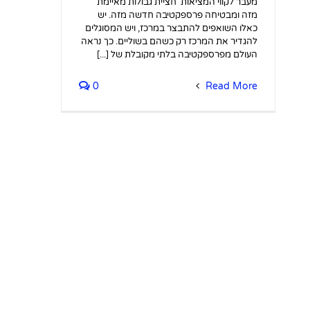
מעבר לקווי המציאות חציית גבולות מאיימת
מזה ומבטיחה פרספקטיבה חדשה מזה. יש
כאלו השואפים להתבצר במרכז, ויש המסוגלים
להגדיר את המרכז רק כשהם בשוליים. כך נראה
העולם מפרספקטיבה בלתי מקובלת של [...]
0
Read More