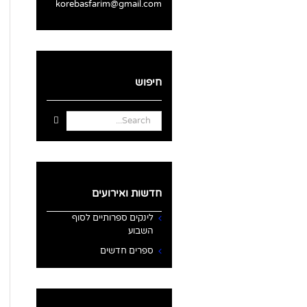
korebasfarim@gmail.com
חיפוש
Search
for:
חדשות ואירועים
לינקים ספרותיים לסוף
השבוע
ספרים חדשים