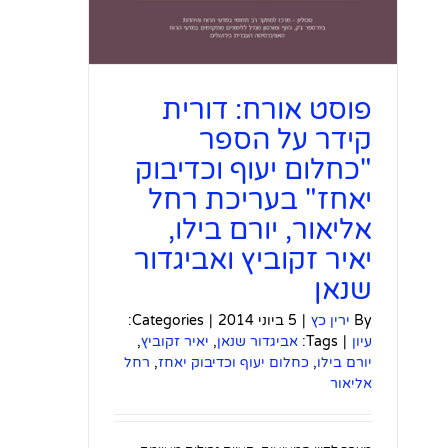
פוסט אורח: דורית
קידר על הספר
"כחלום יעוף וכדיבוק
יאחז" בעריכת רחל
אליאור, יורם בילו,
יאיר זקוביץ ואביגדור
שנאן
By
ירין כץ
|
5 ביוני 2014
|
Categories:
עיון
|
Tags:
אביגדור שנאן
,
יאיר זקוביץ
,
יורם בילו
,
כחלום יעוף וכדיבוק יאחז
,
רחל
אליאור