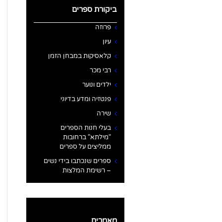
ביקורת ספרים
פרוזה
עיון
קלאסיקות במבחן הזמן
רבי מכר
ילדים ונוער
פנטזיה ומדע בדיוני
שירה
בעלי חנות הספרים
"מילתא" ברחובות
ממליצים על ספרים
ספרים שנכתבו בידי נשים
– רשימת המלצות
מאמרים