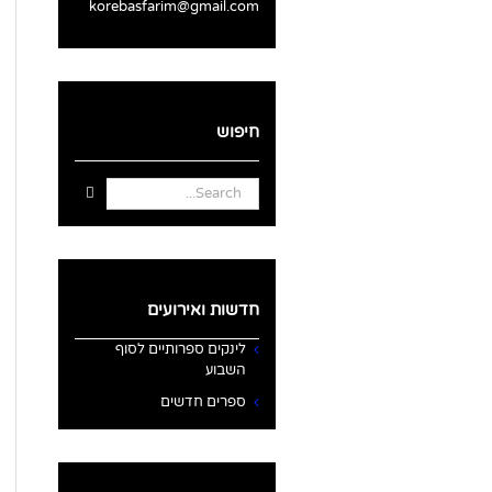
korebasfarim@gmail.com
חיפוש
Search
for:
חדשות ואירועים
לינקים ספרותיים לסוף
השבוע
ספרים חדשים