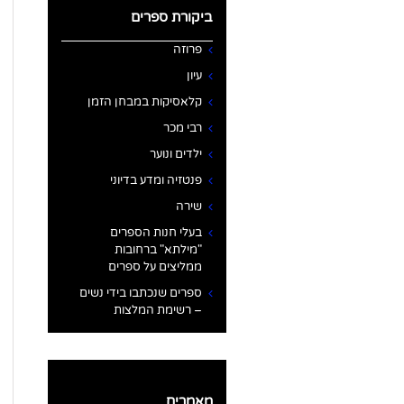
ביקורת ספרים
פרוזה
עיון
קלאסיקות במבחן הזמן
רבי מכר
ילדים ונוער
פנטזיה ומדע בדיוני
שירה
בעלי חנות הספרים
"מילתא" ברחובות
ממליצים על ספרים
ספרים שנכתבו בידי נשים
– רשימת המלצות
מאמרים