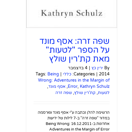
שפה זרה: אסף מונד
על הספר "לטעות"
מאת קת'רין שולץ
By
ירין כץ
|
4 בדצמבר
2014
|
Categories:
כללי
|
Being
Tags:
Wrong: Adventures in the Margin of
Kathryn Schulz
,
Error
,
אסף מונד
,
לטעות
,
קת'רין שולץ
,
שפה זרה
הרשימה להלן נכתבה ע"י אסף מונד ופורסמה
במדור "שפה זרה" ב-7 לילות של ידיעות
אחרונות ב-16.12.2011 Being Wrong:
Adventures in the Margin of Error