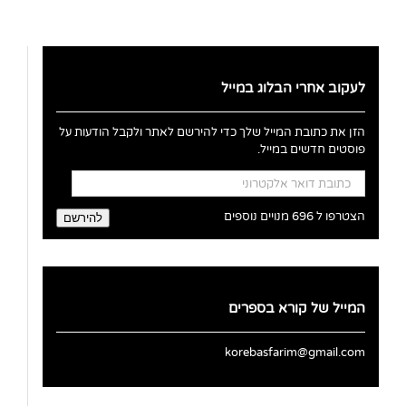
לעקוב אחרי הבלוג במייל
הזן את כתובת המייל שלך כדי להירשם לאתר ולקבל הודעות על
פוסטים חדשים במייל.
כתובת
דואר
אלקטרוני
הצטרפו ל 696 מנויים נוספים
להירשם
המייל של קורא בספרים
korebasfarim@gmail.com