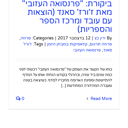
ביקורת: "פרנסואה העזובי"
מאת ז'ורז' סאנד (הוצאות
עם עובד ומרכז הספר
והספריות)
By
ירין כץ
|
12 בדצמבר 2017
|
Categories:
פרוזה
,
פרוזה תרגום
,
קלאסיקות במבחן הזמן
|
Tags:
ז'ורז'
סאנד
,
פרנסואה העזובי
כוחו של הקשר את העותק של "פרנסואה העזובי" רכשתי לפני
כמה שנים ביד שניה, וכהרגלי בקודש הנחתי אותו על המדף
להתיישנות וספיגת הארומה מחבריו למדף. כשיצאה בשנה
שעברה המהדורה המחודשת [...]
0
Read More