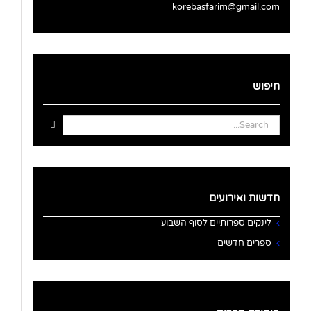
korebasfarim@gmail.com
חיפוש
Search
for:
חדשות ואירועים
לינקים ספרותיים לסוף השבוע
ספרים חדשים