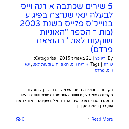
5 שירים שכתבה אורנה וייס
לבעלה ינאי שנרצח בפיגוע
במייק'ס פלייס בשנת 2003
(מתוך הספר "האוניות
שוקעות לאט" בהוצאת
פרדס)
By
ירין כץ
|
21 באפריל 2015
|
Categories:
שירה
|
Tags:
אורנה וייס
,
האוניות שוקעות לאט
,
ינאי
וייס
,
פרדס
הקדמה: בתקופות כמו יום השואה ויום הזיכרון, עיתונאים
מקבלים למייל הצעות שונות לאייטמים וסיפורים שונים שיצאו
במסגרת ספרים או סרטים. אחד המיילים שקיבלתי היום צד את
עיני, כיוון שהוא עסק [...]
0
Read More