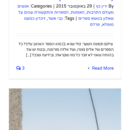
By
ירין כץ
|
29 באוקטובר 2015
|
Categories:
אנשים
מעולם התרבות, האמנות, הספרות והתקשורת עונים על
שאלון בנושא ספרים
|
Tags:
גבי אשר
,
זיכרון כמעט
מופלא
,
פרדס
צילום תמונת השער: טלי שגיא 1) מהו הספר האהוב עליך? כל
הספרים של אליס מונרו, ושל אלזה מורנטה, ובטח יש עוד.
בהנחה שאני לא זוכר כל מה שקראתי, ובידיעה שככל [...]
3
Read More