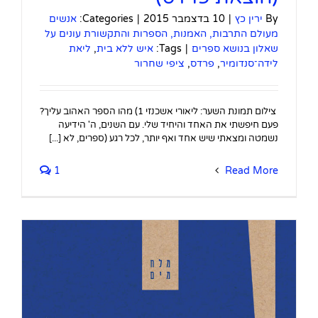
By
ירין כץ
|
10 בדצמבר 2015
|
Categories:
אנשים
מעולם התרבות, האמנות, הספרות והתקשורת עונים על
שאלון בנושא ספרים
|
Tags:
איש ללא בית
,
ליאת
לידה־סנדומיר
,
פרדס
,
ציפי שחרור
צילום תמונת השער: ליאורי אשכנזי 1) מהו הספר האהוב עליך?
פעם חיפשתי את האחד והיחיד שלי. עם השנים, ה' הידיעה
נשמטה ומצאתי שיש אחד ואף יותר, לכל רגע (ספרים, לא [...]
1
Read More