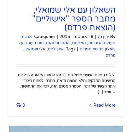
השאלון עם אלי שמואלי,
מחבר הספר "אישוליים"
(הוצאת פרדס)
By
ירין כץ
|
8 באוקטובר 2015
|
Categories:
אנשים
מעולם התרבות, האמנות, הספרות והתקשורת עונים על
שאלון בנושא ספרים
|
Tags:
אישוליים
,
אלי שמואלי
,
פרדס
צילום תמונת השער: מיטל וייס 1) מהו הספר האהוב עליך? את
הרשימה החלקית והלא ממצה הזאת, בחרתי לפתוח ביסורי
ורתר הצעיר של גתה. הספר המסוים הזה, לכד את התחושות
שחוויתי [...]
3
Read More