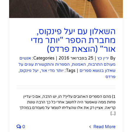
השאלון עם יעל פינקוס,
מחברת הספר "יותר מדי
אור" (הוצאת פרדס)
By
ירין כץ
|
25 בפברואר 2016
|
Categories:
אנשים
מעולם התרבות, האמנות, הספרות והתקשורת עונים על
שאלון בנושא ספרים
|
Tags:
יותר מדי אור
,
יעל פינקוס
,
פרדס
1) מהם הספרים האהובים עלייך? הו, יש הרבה, אם כי עדיין
פחות ממה שאפשר היה לחשוב אחרי כל כך הרבה שנות
קריאה. אציין רק את אלו שהצליחו לשמור על מעמדם במהלך
[...]
0
Read More