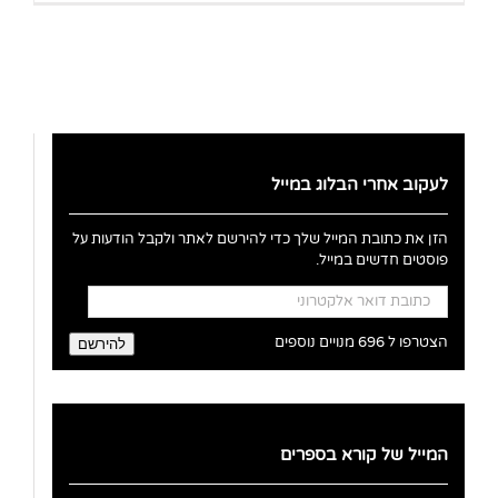
לעקוב אחרי הבלוג במייל
הזן את כתובת המייל שלך כדי להירשם לאתר ולקבל הודעות על
פוסטים חדשים במייל.
כתובת
דואר
אלקטרוני
הצטרפו ל 696 מנויים נוספים
להירשם
המייל של קורא בספרים