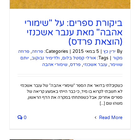
ביקורת ספרים: על "שימורי
אהבה" מאת ענבר אשכנזי
(הוצאת פרדס)
By
ירין כץ
|
5 במאי 2015
|
Categories:
פרוזה
,
פרוזה
מקור
|
Tags:
אורלי קסטל בלום
,
ולדימיר נבוקוב
,
יותם
שווימר
,
ענבר אשכנזי
,
פרדס
,
שימורי אהבה
כשקיבלתי בדואר את הספר "שימורי אהבה" של ענבר אשכנזי
לא חשבתי לקרוא בו מיד, כי כבר הייתי באמצע קריאה של
ספרים אחרים; אבל כשפתחתי במקרה את הדף הראשון,
משהו שם [...]
0
Read More