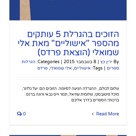
הזוכים בהגרלת 5 עותקים
מהספר "אישוליים" מאת אלי
שמואלי (הוצאת פרדס)
By
ירין כץ
|
8 בנובמבר 2015
|
Categories:
הגרלות
ספרים
|
Tags:
אישוליים
,
אלי שמואלי
,
פרדס
שלום לכולם, ההגרלה הגיעה לסיומה. הזוכים הם: יעל גלזנר,
מיכל פיטובסקי, שלומית עוזיאל, תמר וייס גבאי ורונה ברנס.
ברכות! הספרים בדרך אליכם
0
Read More