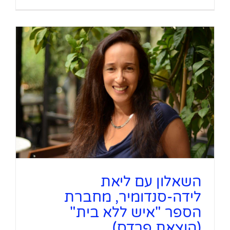
השאלון עם ליאת
לידה-סנדומיר, מחברת
הספר "איש ללא בית"
(הוצאת פרדס)