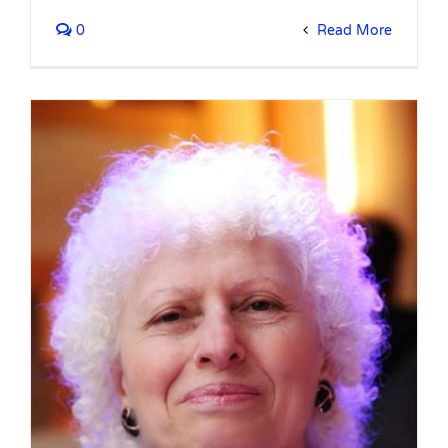
0
Read More
ה