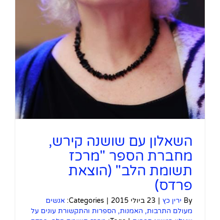
השאלון עם שושנה קירש,
מחברת הספר "מרכז
תשומת הלב" (הוצאת
פרדס)
By
ירין כץ
|
23 ביולי 2015
|
Categories:
אנשים
מעולם התרבות, האמנות, הספרות והתקשורת עונים על