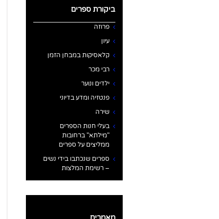
ביקורת ספרים
פרוזה
עיון
קלאסיקות במבחן הזמן
רבי מכר
ילדים ונוער
פנטזיה ומדע בדיוני
שירה
בעלי חנות הספרים
"מילתא" ברחובות
ממליצים על ספרים
ספרים שנכתבו בידי נשים
– רשימת המלצות
מאמרים