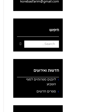
korebasfarim@gmail.com
חיפוש
Search
for:
חדשות ואירועים
לינקים ספרותיים לסוף
השבוע
ספרים חדשים