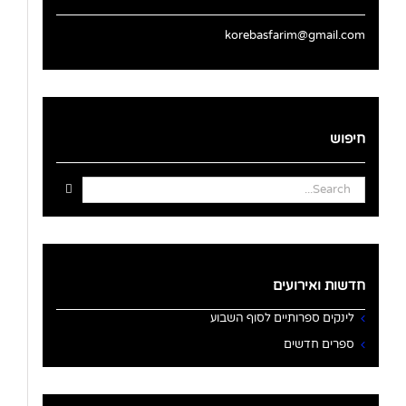
korebasfarim@gmail.com
חיפוש
Search
for:
חדשות ואירועים
לינקים ספרותיים לסוף השבוע
ספרים חדשים