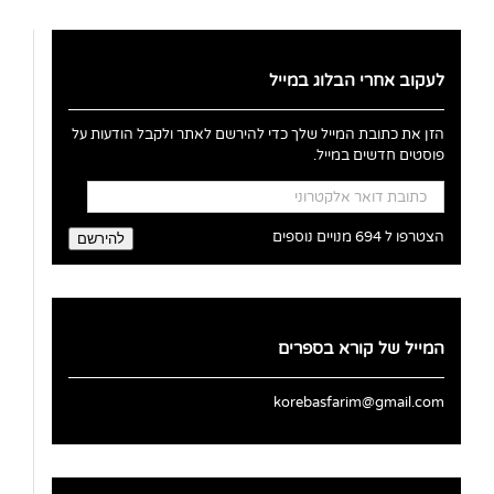
לעקוב אחרי הבלוג במייל
הזן את כתובת המייל שלך כדי להירשם לאתר ולקבל הודעות על
פוסטים חדשים במייל.
כתובת
דואר
אלקטרוני
הצטרפו ל 694 מנויים נוספים
להירשם
המייל של קורא בספרים
korebasfarim@gmail.com