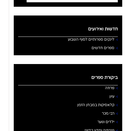
for:
חדשות ואירועים
לינקים ספרותיים לסוף השבוע
ספרים חדשים
ביקורת ספרים
פרוזה
עיון
קלאסיקות במבחן הזמן
רבי מכר
ילדים ונוער
פנטזיה ומדע בדיוני