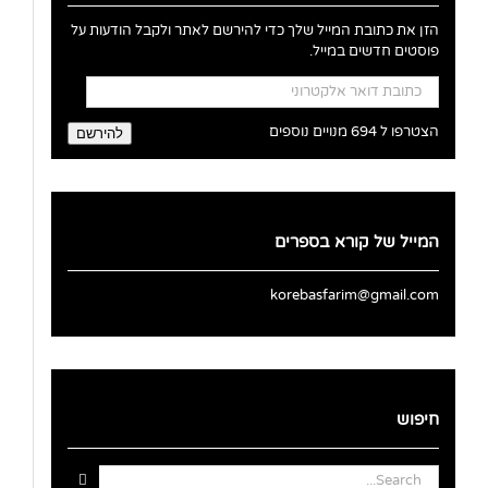
הזן את כתובת המייל שלך כדי להירשם לאתר ולקבל הודעות על
פוסטים חדשים במייל.
כתובת
דואר
אלקטרוני
הצטרפו ל 694 מנויים נוספים
להירשם
המייל של קורא בספרים
korebasfarim@gmail.com
חיפוש
Search