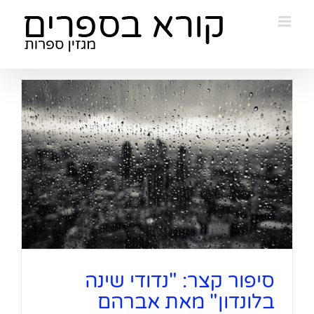
Ski
t
conten
סיפור קצר: "נדודי שינה
בלונדון" מאת אברהם