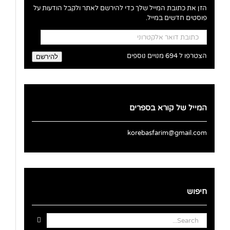
הזן את כתובת המייל שלך כדי להירשם לאתר ולקבל הודעות על
פוסטים חדשים במייל.
כתובת
דואר
אלקטרוני
הצטרפו ל 694 מנויים נוספים
להירשם
המייל של קורא בספרים
korebasfarim@gmail.com
חיפוש
Search
for: