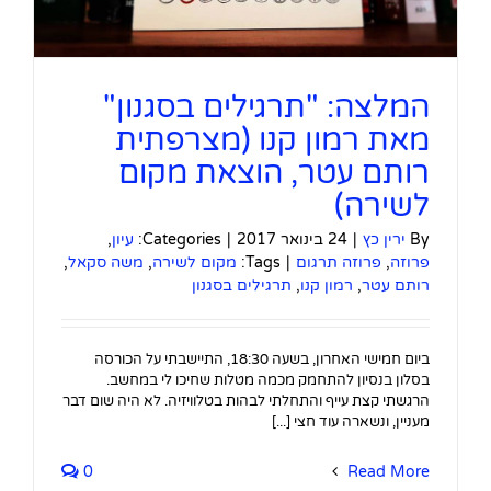
המלצה: "תרגילים בסגנון"
מאת רמון קנו (מצרפתית
רותם עטר, הוצאת מקום
לשירה)
By
ירין כץ
|
24 בינואר 2017
|
Categories:
עיון
,
פרוזה
,
פרוזה תרגום
|
Tags:
מקום לשירה
,
משה סקאל
,
רותם עטר
,
רמון קנו
,
תרגילים בסגנון
ביום חמישי האחרון, בשעה 18:30, התיישבתי על הכורסה
בסלון בנסיון להתחמק מכמה מטלות שחיכו לי במחשב.
הרגשתי קצת עייף והתחלתי לבהות בטלוויזיה. לא היה שום דבר
מעניין, ונשארה עוד חצי [...]
0
Read More