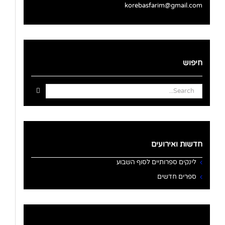
korebasfarim@gmail.com
חיפוש
Search
for:
חדשות ואירועים
לינקים ספרותיים לסוף השבוע
ספרים חדשים