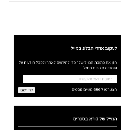
לעקוב אחרי הבלוג במייל
הזן את כתובת המייל שלך כדי להירשם לאתר ולקבל הודעות על
פוסטים חדשים במייל.
כתובת
דואר
אלקטרוני
הצטרפו ל 696 מנויים נוספים
להירשם
המייל של קורא בספרים