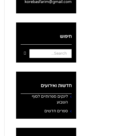
korebasfarim@gmail.com
חיפוש
Search
for:
חדשות ואירועים
לינקים ספרותיים לסוף
השבוע
ספרים חדשים