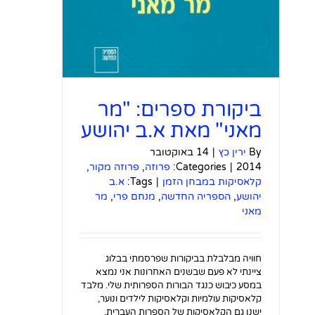
ביקורת ספרים: "מר
מאני" מאת א.ב יהושע
By
ירין כץ
|
14 באוקטובר
2014
|
Categories:
פרוזה
,
פרוזה מקור
,
קלאסיקות במבחן הזמן
|
Tags:
א.ב
יהושע
,
הספריה החדשה
,
מנחם פרי
,
מר
מאני
חוויה מבלבלת בביקורות שפרסמתי בבלוג
ציינתי לא פעם שבשנים האחרונות אני נמצא
במסע כיבוש כנגד הבורות הספרותית שלי. מלבד
קלאסיקות עולמיות וקלאסיקות לילדים ונוער,
ישנן גם הקלאסיקות של הספרות העברית,