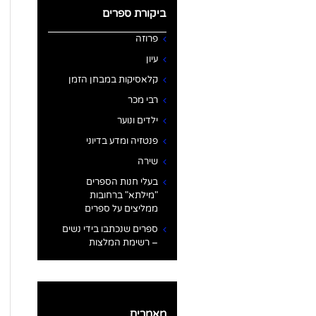
ביקורת ספרים
פרוזה
עיון
קלאסיקות במבחן הזמן
רבי מכר
ילדים ונוער
פנטזיה ומדע בדיוני
שירה
בעלי חנות הספרים
"מילתא" ברחובות
ממליצים על ספרים
ספרים שנכתבו בידי נשים
– רשימת המלצות
מאמרים